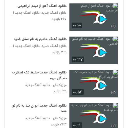
دانلود آهنگ جدید و زیبای علی شمس الهی با
دانلود اهنگ آهو از میثم ابراهیمی
نام حرفات شیرین
388
دانلود آهنگ جدید، دانلود اهنگ جدید ایرانی
۹۷۲ بازدید
۴۶۷ بازدید
۰۰:۲۰
دانلود آهنگ سر به راه از سامان جلیلی
HD
۱,۰۰۷ بازدید
389
دانلود آهنگ حامیم به نام عشق قدیمی
دانلود آهنگ جدید، دانلود اهنگ جدید ایرانی
دانلود آهنگ محمد معتمدی حالا که می روی
۳۲۹ بازدید
(Mohamad Motamedi Hala Ke
390
Miravi)
۰۰:۳۷
۱,۳۱۲ بازدید
موزیک زیبای قسم میخورد از محمدرضا عشریه
دانلود آهنگ جدید حفیظ تک استار به
۷۹۷ بازدید
نام گل مریم
391
موزیک قیر - دانلود آهنگ جدبد
۲۹۹ بازدید
۰۰:۵۴
HD
دانلود آهنگ ای عشق از فریدون آسرایی
۱,۲۶۰ بازدید
392
دانلود آهنگ جدید ایوان بند به نام تو
فقط
دانلود آهنگ دختر از عماد
موزیک قیر - دانلود آهنگ جدبد
۴,۹۹۲ بازدید
۳۳۳ بازدید
۰۰:۱۹
393
HD