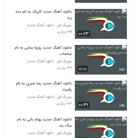
دانلود آهنگ جدید کاریک به نام بده
آهنگ عباس قادری بنام زمونه
بره
۲,۰۸۵ بازدید
394
موزیک قیر - دانلود آهنگ جدبد
۲۲۹ بازدید
۰۰:۲۳
دانلود آهنگ جدید و زیبای حامد برادران با نام
رفتی از پیشم
395
دانلود آهنگ جدید روزبه بمانی به نام
۷۱۲ بازدید
چشمات
موزیک قیر - دانلود آهنگ جدبد
دانلود آهنگ بشمار سه از ادوین
۲۶۹ بازدید
۷۹۵ بازدید
۰۱:۰۰
HD
396
دانلود آهنگ جدید رضا شیری به نام
Farzad Farrokh Royaye Man
رقیبت
۱,۵۲۹ بازدید
397
موزیک قیر - دانلود آهنگ جدبد
۲۲۲ بازدید
۰۰:۴۹
HD
آهنگ علیرضا روزگار بنام قرار آخر
۹۷۳ بازدید
دانلود آهنگ جدید بهنام بانی به نام
398
سگ بند
موزیک قیر - دانلود آهنگ جدبد
آهنگ جی دال بنام آیه الترپ