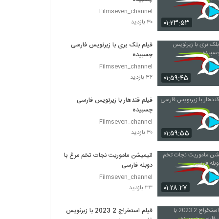
Filmseven_channel
۰۱:۲۳:۵۳
۳۰ بازدید
فیلم بلک بری با زیرنویس فارسی
چسبیده
Filmseven_channel
۰۱:۵۹:۴۵
۳۲ بازدید
فیلم قندهار با زیرنویس فارسی
چسبیده
Filmseven_channel
۰۱:۵۹:۵۵
۳۰ بازدید
انیمیشن ماموریت نجات تخم مرغ با
دوبله فارسی
Filmseven_channel
۰۱:۲۸:۲۷
۳۳ بازدید
فیلم استخراج 2 2023 با زیرنویس