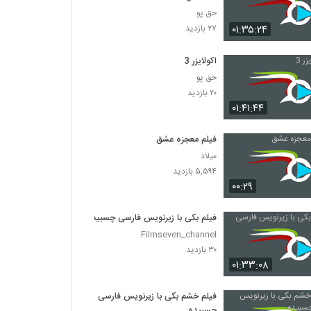
حق پو
۰۱:۳۵:۲۴
۲۷ بازدید
اکولایزر 3
حق پو
۲۰ بازدید
۰۱:۴۱:۴۴
فیلم معجزه عشق
میلاد
۵,۵۹۴ بازدید
۰۰:۲۹
فیلم بکی با زیرنویس فارسی چسبیده
Filmseven_channel
۳۰ بازدید
۰۱:۳۳:۰۸
فیلم خشم بکی با زیرنویس فارسی
چسبیده