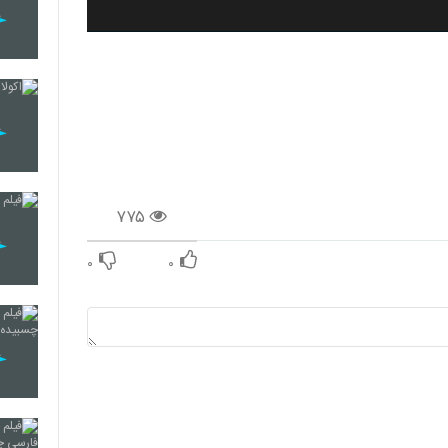
۷۷۵
۰
۰