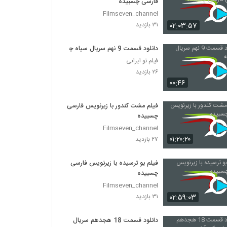
فارسی چسبیده
Filmseven_channel
۰۲:۰۳:۵۷
۳۱ بازدید
دانلود قسمت 9 نهم سریال سیاه چاله
فیلم تو ایرانی
۲۶ بازدید
۰۰:۴۶
فیلم مشت کندور با زیرنویس فارسی
چسبیده
Filmseven_channel
۰۱:۲۰:۲۰
۲۷ بازدید
فیلم بو ترسیده با زیرنویس فارسی
چسبیده
Filmseven_channel
۰۲:۵۹:۰۳
۳۱ بازدید
دانلود قسمت 18 هجدهم سریال