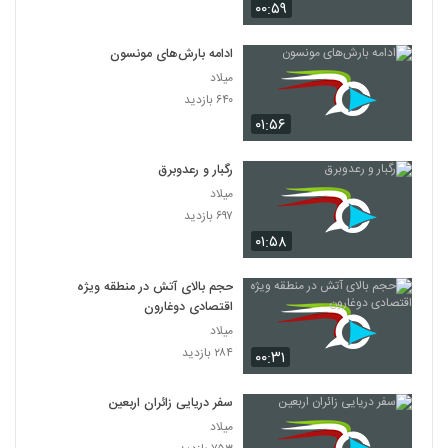
۰۰:۵۹
ادامه بارش‌های مونسون
میلاد
۶۴۰ بازدید
۰۱:۵۶
رگبار و رعدوبرق
میلاد
۶۹۷ بازدید
۰۱:۵۸
حجم بالای آتش در منطقه ویژه
اقتصادی دوغارون
میلاد
۲۸۴ بازدید
۰۰:۳۱
سفر دریایی زائران اربعین
میلاد