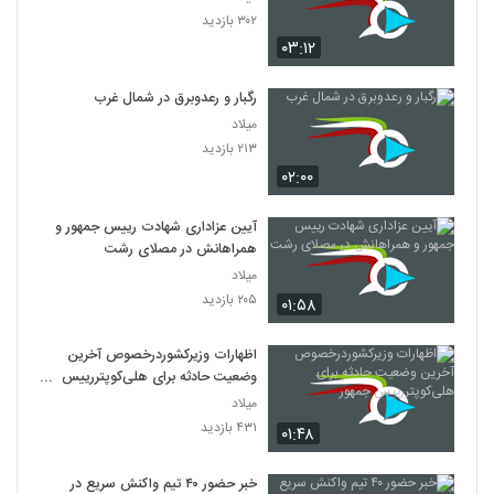
۳۰۲ بازدید
۰۳:۱۲
رگبار و رعدوبرق در شمال غرب
میلاد
۲۱۳ بازدید
۰۲:۰۰
آیین عزاداری شهادت رییس جمهور و
همراهانش در مصلای رشت
میلاد
۲۰۵ بازدید
۰۱:۵۸
اظهارات وزیرکشوردرخصوص آخرین
وضعیت حادثه برای هلی‌کوپتررییس
جمهور
میلاد
۴۳۱ بازدید
۰۱:۴۸
خبر حضور ۴۰ تیم واکنش سریع در