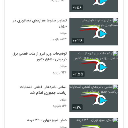
۷۵۳ بازدید
۰۱:۵۶
تصاویر سقوط هواپیمای مسافربری در
برزیل
میلاد
۸۵۳ بازدید
۰۰:۳۶
توضیحات وزیر نیرو از علت قطعی برق
در برخی مناطق کشور
میلاد
۹۴۶ بازدید
۰۲:۵۵
اسامی نامزدهای قطعی انتخابات
ریاست جمهوری اعلام شد
میلاد
۱۴۶ بازدید
۰۱:۲۸
دمای امروز تهران - ۳۴ درجه
میلاد