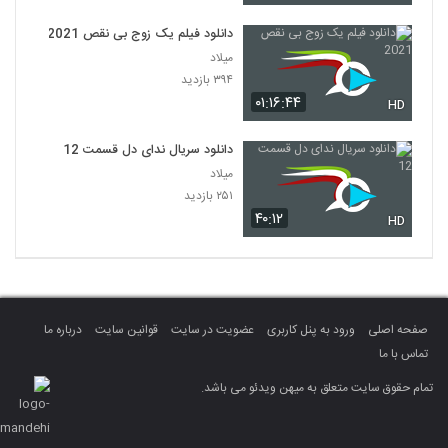
دانلود فیلم یک زوج بی نقص 2021
میلاد
۳۹۴ بازدید
۰۱:۱۶:۴۴
HD
دانلود سریال ندای دل قسمت 12
میلاد
۲۵۱ بازدید
۴۰:۱۲
HD
صفحه اصلی
ورود به پنل کاربری
عضویت در سایت
قوانین سایت
درباره ما
تماس با ما
تمام حقوق سایت متعلق به میهن ویدئو می باشد.