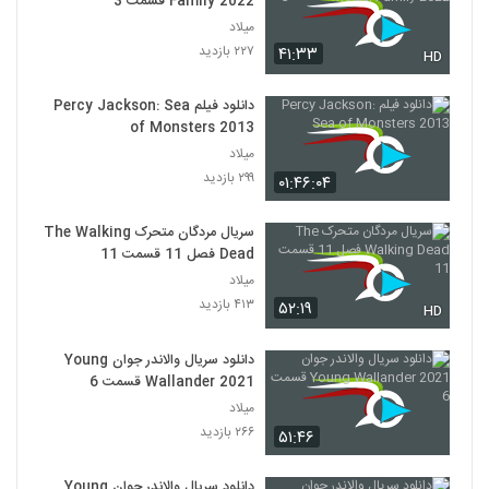
Family 2022 قسمت 3
میلاد
۲۲۷ بازدید
۴۱:۳۳
HD
دانلود فیلم Percy Jackson: Sea
of Monsters 2013
میلاد
۲۹۹ بازدید
۰۱:۴۶:۰۴
سریال مردگان متحرک The Walking
Dead فصل 11 قسمت 11
میلاد
۴۱۳ بازدید
۵۲:۱۹
HD
دانلود سریال والاندر جوان Young
Wallander 2021 قسمت 6
میلاد
۲۶۶ بازدید
۵۱:۴۶
دانلود سریال والاندر جوان Young