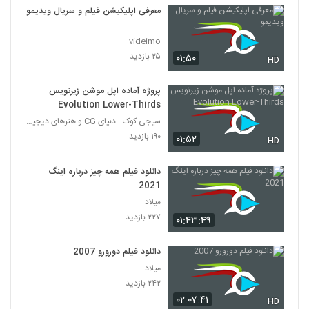
معرفی اپلیکیشن فیلم و سریال ویدیمو
videimo
۲۵ بازدید
۰۱:۵۰
HD
پروژه آماده اپل موشن زیرنویس
Evolution Lower-Thirds
سیجی کوک - دنیای CG و هنرهای دیجیتال
۱۹۰ بازدید
۰۱:۵۲
HD
دانلود فیلم همه چیز درباره اینگ
2021
میلاد
۲۲۷ بازدید
۰۱:۴۳:۴۹
دانلود فیلم دورورو 2007
میلاد
۲۴۲ بازدید
۰۲:۰۷:۴۱
HD