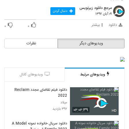
مرجع دانلود زیرنویس
دنبال کردن
۰۹ آبان ۱۳۹۷
دانلود
بیشتر
۰
۰
ویدیوهای دیگر
نظرات
ویدیوهای مرتبط
ویدیوهای کانال
دانلود فیلم تقاضای مجدد Reclaim
2022
میلاد
۳۹۲ بازدید
۰۲:۰۲:۳۹
HD
دانلود سریال خانواده نمونه A Model