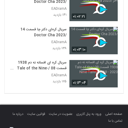
/Doctor Cha 2023
EADramA
۱۴۱ بازدید
۰۱:۰۲:۲۱
سریال کره‌ای دکتر چا قسمت 14
/Doctor Cha 2023
EADramA
۱۳۸ بازدید
۰۱:۰۳:۱۰
سریال کره ای افسانه نه دم 1938
قسمت 08 /Tale of the Nine-
Tailed 1938 - 2023
EADramA
۱۲۵ بازدید
۰۱:۱۳:۰۴
صفحه اصلی
ورود به پنل کاربری
عضویت در سایت
قوانین سایت
درباره ما
تماس با ما