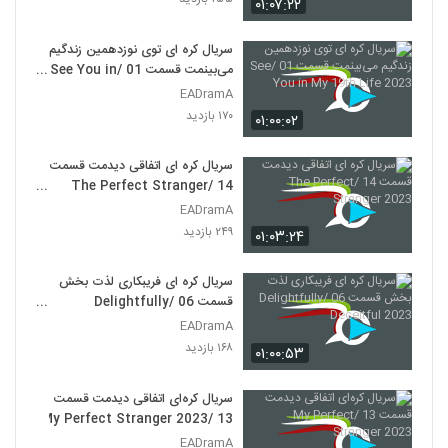
۰۱:۰۷:۲۲
سریال کره ای توی نوزدهمین زندگیم
می‌بینمت قسمت 01 /See You in
My 19th Life 2023
EADramA
۱۷۰ بازدید
۰۱:۰۰:۰۲
سریال کره ای اتفاقی دیدمت قسمت
14 /The Perfect Stranger
2023
EADramA
۲۴۹ بازدید
۰۱:۰۳:۲۴
سریال کره ای فریبکاری لذت بخش
قسمت 06 /Delightfully
Deceitful 2023
EADramA
۱۶۸ بازدید
۰۱:۰۰:۵۳
سریال کره‌ای اتفاقی دیدمت قسمت
13 /My Perfect Stranger 2023
EADramA