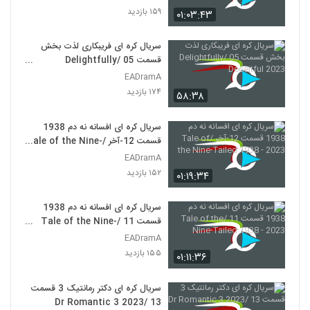
۱۵۹ بازدید
۰۱:۰۳:۴۳
سریال کره ای فریبکاری لذت بخش
قسمت 05 /Delightfully
Deceitful 2023
EADramA
۱۷۴ بازدید
۵۸:۳۸
سریال کره ای افسانه نه دم 1938
قسمت 12-آخر /Tale of the Nine-
Tailed 1938 - 2023
EADramA
۱۵۲ بازدید
۰۱:۱۹:۳۴
سریال کره ای افسانه نه دم 1938
قسمت 11 /Tale of the Nine-
Tailed 1938 - 2023
EADramA
۱۵۵ بازدید
۰۱:۱۱:۳۶
سریال کره ای دکتر رمانتیک 3 قسمت
13 /Dr Romantic 3 2023