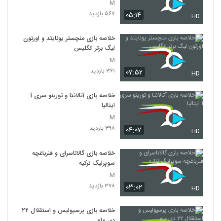
M
۵۶۷ بازدید
۰۵:۱۴
HD
خلاصه بازی منچستر یونایتد و اورتون
لیگ برتر انگلیس
M
۳۶۱ بازدید
۰۷:۵۲
HD
خلاصه بازی آتالانتا و تورینو سری آ
ایتالیا
M
۳۹۸ بازدید
۰۴:۰۷
HD
خلاصه بازی گالاتاسرای و فنرباغچه
سوپرلیگ ترکیه
M
۳۷۸ بازدید
۰۳:۰۲
HD
خلاصه بازی پرسپولیس و استقلال ۲۲
دی ماه