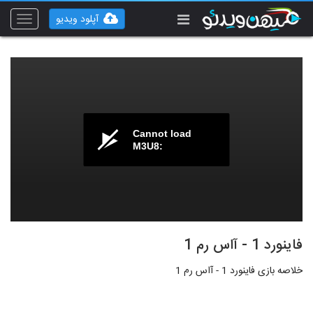
آپلود ویدیو
Toggle
vigation
Cannot load
M3U8:
فاینورد 1 - آاس رم 1
خلاصه بازی فاینورد 1 - آاس رم 1