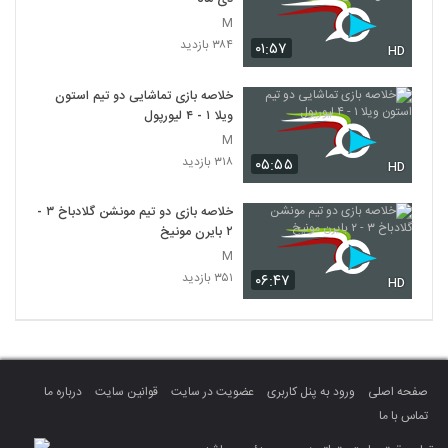
M
۳۸۴ بازدید
۰۱:۵۷
HD
خلاصه بازی تماشایی دو تیم استون
ویلا ۱ - ۴ لیورپول
M
۳۱۸ بازدید
۰۵:۵۵
HD
خلاصه بازی دو تیم مونشن گلادباخ ۳ -
۲ بایرن مونیخ
M
۳۵۱ بازدید
۰۶:۴۷
HD
صفحه اصلی
ورود به پنل کاربری
عضویت در سایت
قوانین سایت
درباره ما
تماس با ما