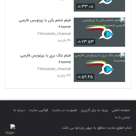
۰۱:۳۳:۰۸
فیلم خشم بکی با زیرنویس فارسی
چسبیده
Filmseven_channel
۳۰ بازدید
۰۱:۲۳:۵۳
فیلم بلک بری با زیرنویس فارسی
چسبیده
Filmseven_channel
۳۲ بازدید
۰۱:۵۹:۴۵
صفحه اصلی
ورود به پنل کاربری
عضویت در سایت
قوانین سایت
درباره ما
تماس با ما
تمام حقوق سایت متعلق به میهن ویدئو می باشد.