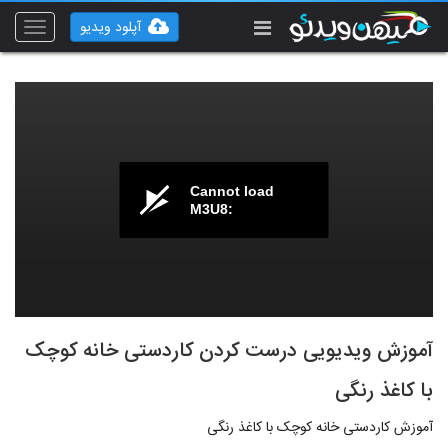
آپلود ویدیو
Toggle
vigation
Cannot load
M3U8:
آموزش ویدیویی درست کردن کاردستی خانه کوچک
با کاغذ رنگی
آموزش کاردستی خانه کوچک با کاغذ رنگی