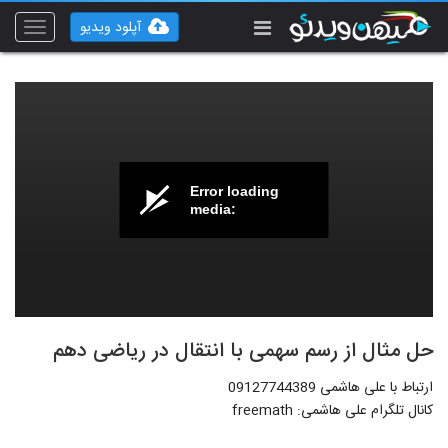
آپلود ویدیو
Toggle
vigation
Error loading
media:
حل مثال از رسم سهمی با انتقال در ریاضی دهم
ارتباط با علی هاشمی 09127744389
کانال تلگرام علی هاشمی: freemath