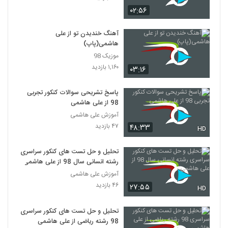
۰۲:۵۶
آهنگ خندیدن تو از علی
هاشمی(پاپ)
موزیک 98
۱,۱۶۰ بازدید
۰۳:۱۶
پاسخ تشریحی سوالات کنکور تجربی
98 از علی هاشمی
آموزش علی هاشمی
۴۷ بازدید
۴۸:۳۳
HD
تحلیل و حل تست های کنکور سراسری
رشته انسانی سال 98 از علی هاشمی
آموزش علی هاشمی
۴۶ بازدید
۲۷:۵۵
HD
تحلیل و حل تست های کنکور سراسری
98 رشته ریاضی از علی هاشمی