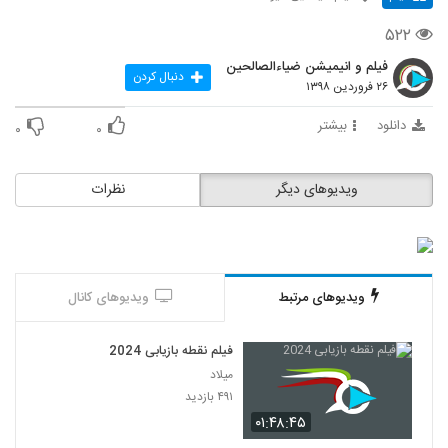
۵۲۲
فیلم و انیمیشن ضیاءالصالحین
دنبال کردن
۲۶ فروردین ۱۳۹۸
دانلود
بیشتر
۰
۰
ویدیوهای دیگر
نظرات
ویدیوهای مرتبط
ویدیوهای کانال
فیلم نقطه بازیابی 2024
میلاد
۴۹۱ بازدید
۰۱:۴۸:۴۵