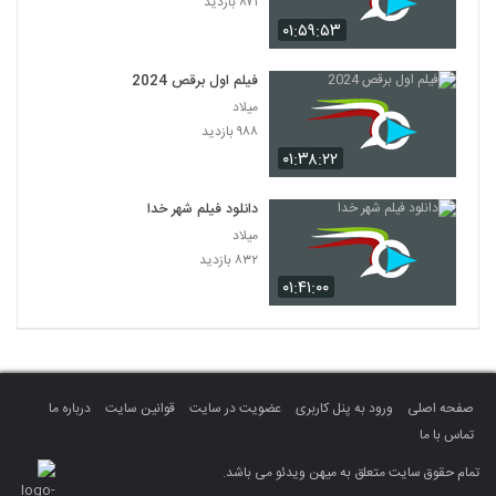
۸۷۱ بازدید
۰۱:۵۹:۵۳
فیلم اول برقص 2024
میلاد
۹۸۸ بازدید
۰۱:۳۸:۲۲
دانلود فیلم شهر خدا
میلاد
۸۳۲ بازدید
۰۱:۴۱:۰۰
صفحه اصلی
ورود به پنل کاربری
عضویت در سایت
قوانین سایت
درباره ما
تماس با ما
تمام حقوق سایت متعلق به میهن ویدئو می باشد.