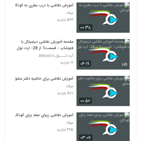
آموزش نقاشی با درب بطری به کودکان
میلاد
۵۴۶ بازدید
۰۰:۳۸
مقدمه-آموزش نقاشی دیجیتال با
فتوشاپ - قسمت1 از 28- ارت تول
آرت تــــول Arttool.ir
۱۲ بازدید
۰۴:۱۹
HD
آموزش نقاشی برای حاشیه دفتر مشق
میلاد
۵۸۰ بازدید
۰۰:۵۲
آموزش نقاشی زیبای جغد برای کودکان
میلاد
۴۷۵ بازدید
۰۳:۰۷