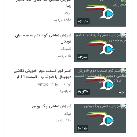
زیبا
میلاد
۱,۸۹۸ بازدید
۰۶:۳۰
آموزش نقاشی گربه قدم به قدم برای
کودکان
قلمرنگ
۱۵ بازدید
۰۲:۰۰
استراکچر قسمت دوم -آموزش نقاشی
دیجیتال با فتوشاپ - قسمت 11 از
28 - آرت تول
آرت تــــول Arttool.ir
۸ بازدید
۲۰:۳۵
HD
آموزش نقاشی رنگ روغن
میلاد
۴۹۶ بازدید
۱۰:۲۵