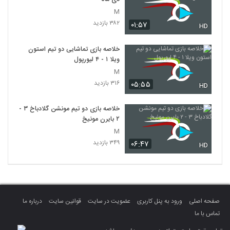
M
۳۸۲ بازدید
۰۱:۵۷
HD
خلاصه بازی تماشایی دو تیم استون
ویلا ۱ - ۴ لیورپول
M
۳۱۶ بازدید
۰۵:۵۵
HD
خلاصه بازی دو تیم مونشن گلادباخ ۳ -
۲ بایرن مونیخ
M
۳۴۹ بازدید
۰۶:۴۷
HD
صفحه اصلی
ورود به پنل کاربری
عضویت در سایت
قوانین سایت
درباره ما
تماس با ما