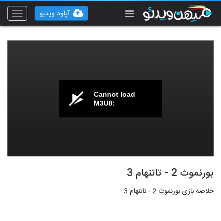
آپلود ویدیو
Toggle
vigation
Cannot load
M3U8:
بورنموث 2 - تاتنهام 3
خلاصه بازی بورنموث 2 - تاتنهام 3