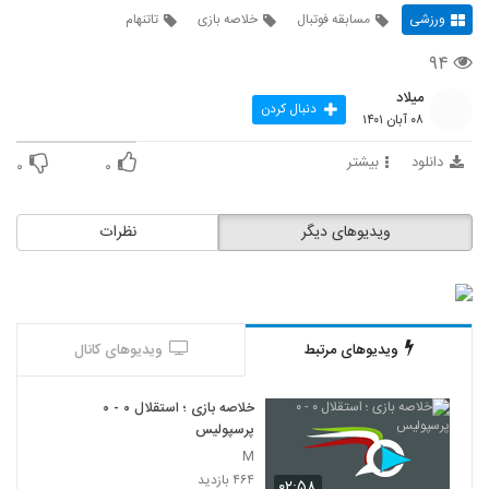
ورزشی
مسابقه فوتبال
خلاصه بازی
تاتنهام
۹۴
میلاد
دنبال کردن
۰۸ آبان ۱۴۰۱
دانلود
بیشتر
۰
۰
ویدیوهای دیگر
نظرات
ویدیوهای مرتبط
ویدیوهای کانال
خلاصه بازی ؛ استقلال ۰ - ۰
پرسپولیس
M
۴۶۴ بازدید
۰۲:۵۸