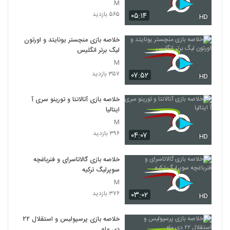
M
۵۶۵ بازدید
۰۵:۱۴
HD
خلاصه بازی منچستر یونایتد و اورتون
لیگ برتر انگلیس
M
۳۵۷ بازدید
۰۷:۵۲
HD
خلاصه بازی آتالانتا و تورینو سری آ
ایتالیا
M
۳۹۶ بازدید
۰۴:۰۷
HD
خلاصه بازی گالاتاسرای و فنرباغچه
سوپرلیگ ترکیه
M
۳۷۶ بازدید
۰۳:۰۲
HD
خلاصه بازی پرسپولیس و استقلال ۲۲
دی ماه