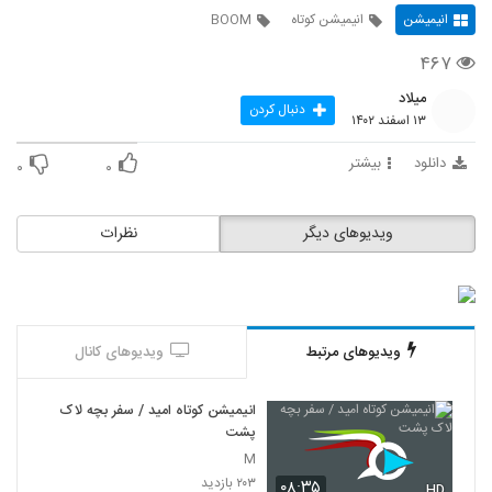
انیمیشن
انیمیشن کوتاه
BOOM
۴۶۷
میلاد
دنبال کردن
۱۳ اسفند ۱۴۰۲
دانلود
بیشتر
۰
۰
ویدیوهای دیگر
نظرات
ویدیوهای مرتبط
ویدیوهای کانال
انیمیشن کوتاه امید / سفر بچه لاک
پشت
M
۲۰۳ بازدید
۰۸:۳۵
HD