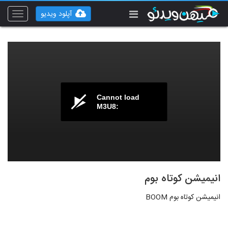
آپلود ویدیو
Toggle
vigation
Cannot load
M3U8:
انیمیشن کوتاه بوم
انیمیشن کوتاه بوم BOOM