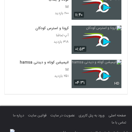
M
۲۰۰ بازدید
۱۱:۴۰
کرونا و استرس کودکان
آپ تماشا
۳۱۸ بازدید
۰۱:۵۳
انیمیشن کوتاه و دیدنی hamsa
M
۲۵۱ بازدید
۰۴:۳۱
HD
صفحه اصلی
ورود به پنل کاربری
عضویت در سایت
قوانین سایت
درباره ما
تماس با ما