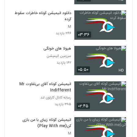
دانلود انیمیشن کوتاه خاطرات سقوط
کرده
M
۲۴۶ بازدید
۰۳:۳۶
هیولا های خونگی
سرزمین انیمیشن
۱۶۲ بازدید
۰۵:۵۰
HD
انیمیشن کوتاه آقای بی‌تفاوت Mr
Indifferent
رسانه کانال کارتون لند
۳۸۵ بازدید
۰۲:۴۵
انیمیشن کوتاه زیبای با من بازی
کن(Play With me)
M