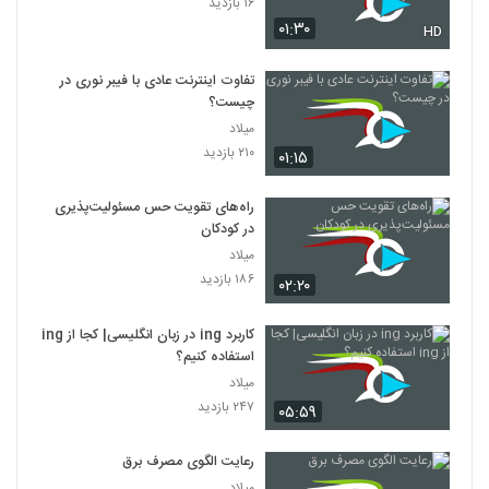
۱۶ بازدید
۰۱:۳۰
HD
تفاوت اینترنت عادی با فیبر نوری در
چیست؟
میلاد
۲۱۰ بازدید
۰۱:۱۵
راه‌های تقویت حس مسئولیت‌پذیری
در کودکان
میلاد
۱۸۶ بازدید
۰۲:۲۰
کاربرد ing در زبان انگلیسی| کجا از ing
استفاده کنیم؟
میلاد
۲۴۷ بازدید
۰۵:۵۹
رعایت الگوی مصرف برق
میلاد