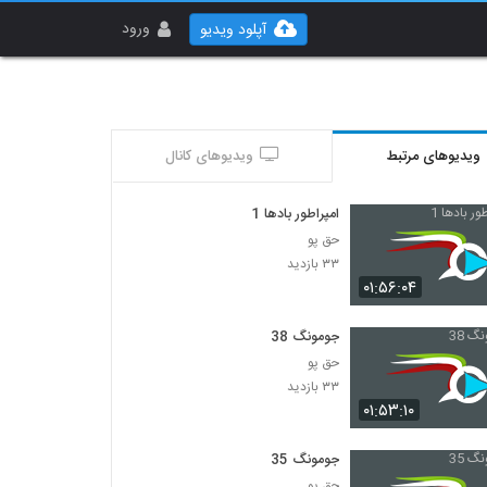
ورود
آپلود ویدیو
ویدیوهای مرتبط
ویدیوهای کانال
امپراطور بادها 1
حق پو
۳۳ بازدید
۰۱:۵۶:۰۴
جومونگ 38
حق پو
۳۳ بازدید
۰۱:۵۳:۱۰
جومونگ 35
حق پو