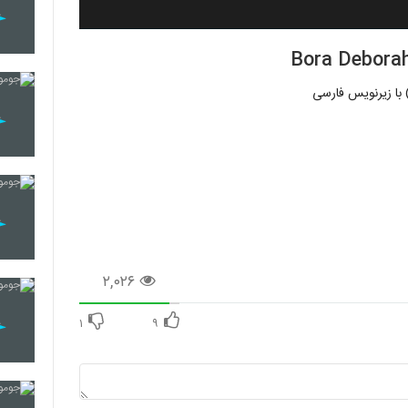
 با زیرنویس فارسی
۲,۰۲۶
۱
۹