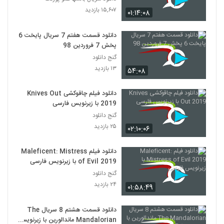
۱۵,۶۰۷ بازدید
۰۱:۱۴:۰۸
دانلود قسمت هفتم 7 سریال پایخت 6
پخش 7 فروردین 98
گنج دانلود
۱۳ بازدید
۵۴:۰۸
دانلود فیلم چاقوکشی Knives Out
2019 با زیرنویس فارسی
گنج دانلود
۲۵ بازدید
۰۲:۱۰:۰۶
دانلود فیلم Maleficent: Mistress
of Evil 2019 با زیرنویس فارسی
گنج دانلود
۲۴ بازدید
۰۱:۵۸:۴۹
دانلود قسمت هشتم 8 سریال The
Mandalorian ماندالورین با زیرنویس