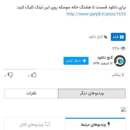
برای دانلود قسمت 6 هشتگ خاله سوسکه روی این لینک کلیک کنید:
http://www.ganjdl.ir/post/1635
فیلم
گنج دانلود
۲۲۰
گنج دانلود
دنبال کردن
۱۲ اسفند ۱۳۹۷
بیشتر
۰
۰
ویدیوهای دیگر
نظرات
ویدیوهای مرتبط
ویدیوهای کانال