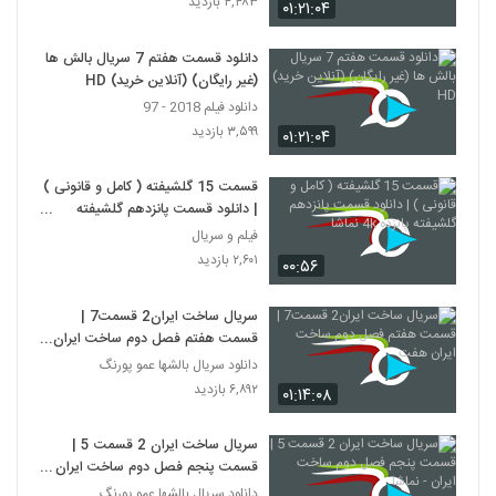
۴,۴۸۳ بازدید
۰۱:۲۱:۰۴
دانلود قسمت هفتم 7 سریال بالش ها
(غیر رایگان) (آنلاین خرید) HD
دانلود فیلم 2018 - 97
۳,۵۹۹ بازدید
۰۱:۲۱:۰۴
قسمت 15 گلشیفته ( کامل و قانونی )
| دانلود قسمت پانزدهم گلشیفته
پانزده 4k نماشا
فیلم و سریال
۲,۶۰۱ بازدید
۰۰:۵۶
سریال ساخت ایران2 قسمت7 |
قسمت هفتم فصل دوم ساخت ایران
هفت
دانلود سریال بالشها عمو پورنگ
۶,۸۹۲ بازدید
۰۱:۱۴:۰۸
سریال ساخت ایران 2 قسمت 5 |
قسمت پنجم فصل دوم ساخت ایران -
نماشا
دانلود سریال بالشها عمو پورنگ