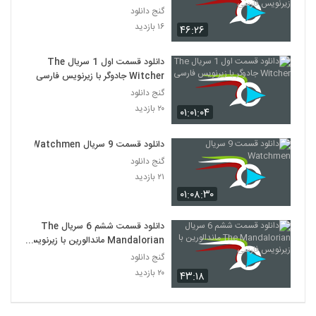
فارسی
گنج دانلود
۱۶ بازدید
۴۶:۲۶
دانلود قسمت اول 1 سریال The
Witcher جادوگر با زیرنویس فارسی
گنج دانلود
۲۰ بازدید
۰۱:۰۱:۰۴
دانلود قسمت 9 سریال Watchmen
گنج دانلود
۲۱ بازدید
۰۱:۰۸:۳۰
دانلود قسمت ششم 6 سریال The
Mandalorian ماندالورین با زیرنویس
فارسی
گنج دانلود
۲۰ بازدید
۴۳:۱۸