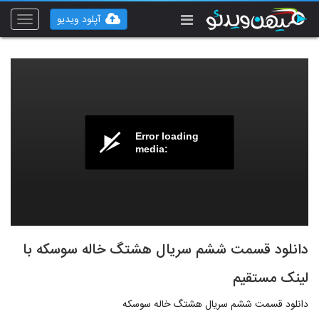
آپلود ویدیو
Toggle
vigation
Error loading
media:
دانلود قسمت ششم سریال هشتگ خاله سوسکه با
لینک مستقیم
دانلود قسمت ششم سریال هشتگ خاله سوسکه