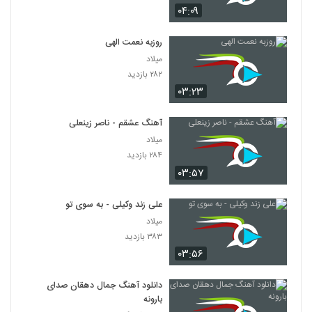
۰۴:۰۹
روزبه نعمت الهی
میلاد
۲۸۲ بازدید
۰۳:۲۳
آهنگ عشقم - ناصر زینعلی
میلاد
۲۸۴ بازدید
۰۳:۵۷
علی زند وکیلی - به سوی تو
میلاد
۳۸۳ بازدید
۰۳:۵۶
دانلود آهنگ جمال دهقان صدای
بارونه