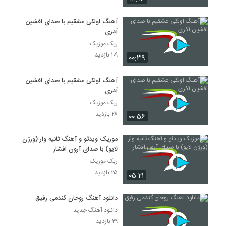
آهنگ اولکی عشقیم با صدای افشین
آذری
ربک موزیک
۱۰۹ بازدید
۰۰:۳۹
آهنگ اولکی عشقیم با صدای افشین
آذری
ربک موزیک
۲۸ بازدید
۰۰:۵۶
موزیک ویدئو و آهنگ ثانیه وار (ورژن
لایو) با صدای آرون افشار
ربک موزیک
۲۵ بازدید
۰۵:۲۱
دانلود آهنگ روحان گندمی رفیق
دانلود آهنگ جدید
۲۹ بازدید