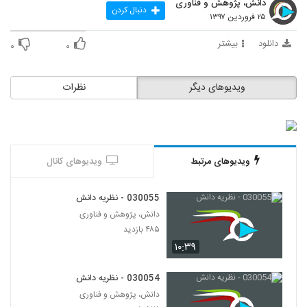
دانش، پژوهش و فناوری
58
دنبال کردن
۲۵ فروردین ۱۳۹۷
030059 - فلسفه زبان
دانلود
بیشتر
۰
۰
۵۴۷ بازدید
59
ویدیوهای دیگر
نظرات
030060 - فلسفه زبان
۵۵۷ بازدید
60
030061 - فلسفه زبان
ویدیوهای مرتبط
ویدیوهای کانال
۵۵۰ بازدید
61
030055 - نظریه دانش
030062 - فلسفه زبان
دانش، پژوهش و فناوری
۵۴۷ بازدید
62
۴۸۵ بازدید
۱۰:۳۹
030063 - فلسفه زبان
۵۹۴ بازدید
030054 - نظریه دانش
63
دانش، پژوهش و فناوری