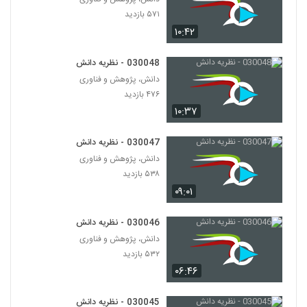
۵۷۱ بازدید
030070 - هویت فردی
۱۰:۴۲
۷۳۲ بازدید
70
030048 - نظریه دانش
دانش، پژوهش و فناوری
030071 - هویت فردی
۴۷۶ بازدید
۶۲۷ بازدید
71
۱۰:۳۷
030072 - هویت فردی
030047 - نظریه دانش
۶۸۹ بازدید
72
دانش، پژوهش و فناوری
۵۳۸ بازدید
030073 - دوگانه ذهن و جسم
۰۹:۰۱
۵۶۷ بازدید
73
030046 - نظریه دانش
دانش، پژوهش و فناوری
030074 - هویت فردی
۵۳۲ بازدید
۵۴۵ بازدید
74
۰۶:۴۶
030075 - هویت فردی
030045 - نظریه دانش