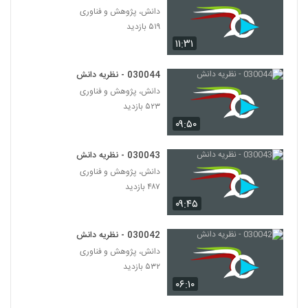
۵۱۶ بازدید
75
دانش، پژوهش و فناوری
۵۱۹ بازدید
۱۱:۳۱
030076 - هویت فردی
۵۱۰ بازدید
76
030044 - نظریه دانش
دانش، پژوهش و فناوری
030077 - زندگی خوب
۵۲۳ بازدید
۵۴۱ بازدید
77
۰۹:۵۰
030078 - زندگی خوب
030043 - نظریه دانش
۷۵۴ بازدید
دانش، پژوهش و فناوری
78
۴۸۷ بازدید
۰۹:۴۵
030079 - زندگی خوب
۶۷۸ بازدید
79
030042 - نظریه دانش
دانش، پژوهش و فناوری
030080 - زندگی خوب
۵۳۲ بازدید
۶۴۱ بازدید
۰۶:۱۰
80