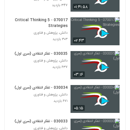
۳۴۷ بازدید
۰۱:۴۱:۵۸
030035 - تفکر انتقادی (سری اول)
۶۳۷ بازدید
40
070017 - 5 Critical Thinking
Strategies
دانش، پژوهش و فناوری
030036 - نظریه انتخاب عقلانی
۳۰۳ بازدید
۰۲:۴۳
۴۸۲ بازدید
41
030035 - تفکر انتقادی (سری اول)
030042 - نظریه دانش
دانش، پژوهش و فناوری
۵۳۲ بازدید
42
۶۳۷ بازدید
۰۳:۱۶
030043 - نظریه دانش
۴۸۷ بازدید
030034 - تفکر انتقادی (سری اول)
43
دانش، پژوهش و فناوری
۶۷۱ بازدید
030044 - نظریه دانش
۰۵:۱۵
۵۲۳ بازدید
44
030033 - تفکر انتقادی (سری اول)
030045 - نظریه دانش
دانش، پژوهش و فناوری