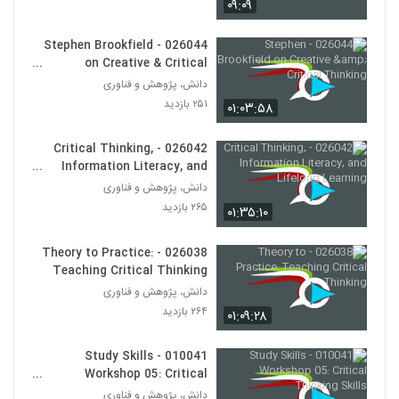
۰۹:۰۹
030029 - تفکر انتقادی (سری اول)
۵۸۳ بازدید
34
026044 - Stephen Brookfield
on Creative & Critical
030030 - تفکر انتقادی (سری اول)
Thinking
دانش، پژوهش و فناوری
۶۰۱ بازدید
۲۵۱ بازدید
35
۰۱:۰۳:۵۸
026042 - Critical Thinking,
030031 - تفکر انتقادی (سری اول)
Information Literacy, and
۵۵۹ بازدید
36
Lifelong Learning
دانش، پژوهش و فناوری
۲۶۵ بازدید
۰۱:۳۵:۱۰
030032 - تفکر انتقادی (سری اول)
۶۴۰ بازدید
37
026038 - Theory to Practice:
Teaching Critical Thinking
030033 - تفکر انتقادی (سری اول)
دانش، پژوهش و فناوری
۵۷۲ بازدید
۲۶۴ بازدید
۰۱:۰۹:۲۸
38
010041 - Study Skills
030034 - تفکر انتقادی (سری اول)
Workshop 05: Critical
۶۷۱ بازدید
39
Thinking Skills
دانش، پژوهش و فناوری