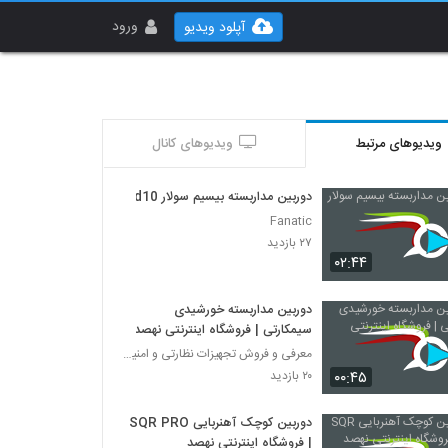
ورود
آپلود ویدیو
ویدیوهای مرتبط
ویدیوهای کانال
دوربین مداربسته بیسیم سولار d10
Fanatic
۲۷ بازدید
۰۲:۴۴
دوربین مداربسته خورشیدی
سیمکارتی | فروشگاه اینترنتی نهصد
معرفی و فروش تجهیزات نظارتی و امنیتی
۰۰:۴۵
۲۰ بازدید
دوربین کوچک آهنربایی SQR PRO
| فروشگاه اینترنتی نهصد