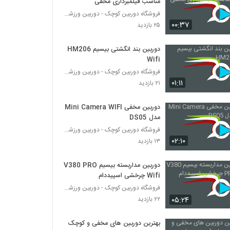
مناسب فیلمبرداری مخفی
فروشگاه دوربین کوچک - دوربین ورزشی - دوربین ریز
۰۰:۳۷
۲۵ بازدید
دوربین بند انگشتی بیسیم HM206
Wifi
فروشگاه دوربین کوچک - دوربین ورزشی - دوربین ریز
۰۱:۱۱
۲۱ بازدید
دوربین مخفی Mini Camera WIFI
مدل DS05
فروشگاه دوربین کوچک - دوربین ورزشی - دوربین ریز
۰۲:۱۰
۱۳ بازدید
دوربین مداربسته بیسیم V380 PRO
Wifi چرخشی اسپیددام
فروشگاه دوربین کوچک - دوربین ورزشی - دوربین ریز
۰۵:۲۴
۲۲ بازدید
بهترین دوربین های مخفی و کوچک