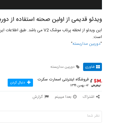
ویدئو قدیمی از اولین صحنه استفاده از دور
این ویدئو از لحظه پرتاب موشک V2 می
است.
"
دوربین مداربسته
"
فناوری
دوربین مداربسته
فروشگاه اینترنتی اسمارت سکرت
دنبال کردن
۰۷ بهمن ۱۳۹۹
اشتراک
بعدا میبینم
گزارش