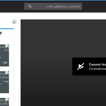
HD
Cannot lo
Crossdomai