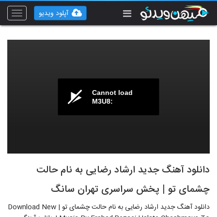
آپلود ویدیو
Toggle
vigation
Cannot load
M3U8:
دانلود آهنگ جدید ارشاد رضایی به نام حالت
چشمای تو | پخش سراسری تهران سانگ
دانلود آهنگ جدید ارشاد رضایی به نام حالت چشمای تو | Download New