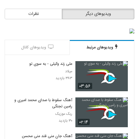
ویدیوهای دیگر
نظرات
ویدیوهای مرتبط
ویدیوهای کانال
علی زند وکیلی - به سوی تو
میلاد
۳۸۳ بازدید
۰۳:۵۶
آهنگ سقوط با صدای محمد امیری و
رامین تجنگی
ربک موزیک
۳۰ بازدید
۰۲:۱۴
آهنگ جان منی قند منی محسن