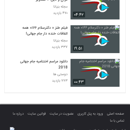
مجله بنیانا
۴۷۰ بازدید
۰۴:۴۲
فیلم طنز « دکترسلام ۱۶۶» همه
اتفاقات خنده دار جام جهانی!
مجله بنیانا
۳۳۷ بازدید
۱۹:۵۱
دانلود مراسم اختتامیه جام جهانی
2018
دوستی ها
۷۷۳ بازدید
۰۰:۴۳
صفحه اصلی
ورود به پنل کاربری
عضویت در سایت
قوانین سایت
درباره ما
تماس با ما