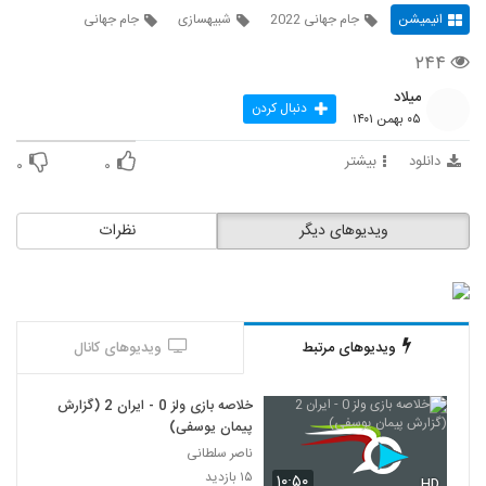
انیمیشن
جام جهانی 2022
شبیهسازی
جام جهانی
۲۴۴
میلاد
دنبال کردن
۰۵ بهمن ۱۴۰۱
دانلود
بیشتر
۰
۰
ویدیوهای دیگر
نظرات
ویدیوهای مرتبط
ویدیوهای کانال
خلاصه بازی ولز 0 - ایران 2 (گزارش
پیمان یوسفی)
ناصر سلطانی
۱۵ بازدید
۱۰:۵۰
HD