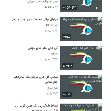
مقدماتی جام جهانی 2022
فول مچ رقابت های ورزشی
۵۸۲ بازدید
۰۱:۵۶:۴۷
HD
فوتبال رباتی قسمت دوم دوبله فارسی
Blue sky
۵۸۸ بازدید
۲۱:۱۸
گل زنان جام های جهانی
clipo
۳۷۷ بازدید
۵۰:۳۲
تمامی گل های مرحله یک شانزدهم
جام جهانی
انبار میری
۳۲۲ بازدید
۰۲:۰۹
ارتباط بازیکنان بزرگ جهان فوتبال با
قرآن و دین + تصاویر