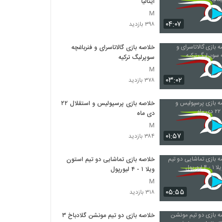
ایتالیا
M
۰۴:۰۷
۳۹۸ بازدید
خلاصه بازی گالاتاسرای و فنرباغچه
سوپرلیگ ترکیه
M
۰۳:۰۲
۳۷۸ بازدید
خلاصه بازی پرسپولیس و استقلال ۲۲
دی ماه
M
۰۱:۵۷
۳۸۴ بازدید
خلاصه بازی تماشایی دو تیم استون
ویلا ۱ - ۴ لیورپول
M
۰۵:۵۵
۳۱۸ بازدید
خلاصه بازی دو تیم مونشن گلادباخ ۳