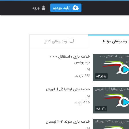
ورود
آپلود ویدیو
ویدیوهای مرتبط
ویدیوهای کانال
خلاصه بازی ؛ استقلال ۰ - ۰
پرسپولیس
M
۰۲:۵۸
۴۶۶ بازدید
خلاصه بازی ایتالیا 2_1 اتريش
M
۵۴۵ بازدید
۰۸:۳۱
خلاصه بازی سوئد ۳-۲ لهستان
M