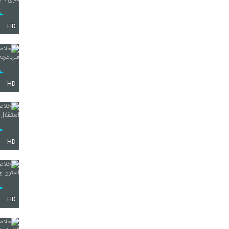
HD
HD
HD
HD