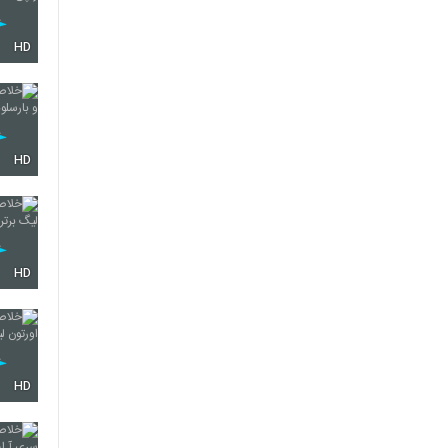
HD
HD
HD
HD