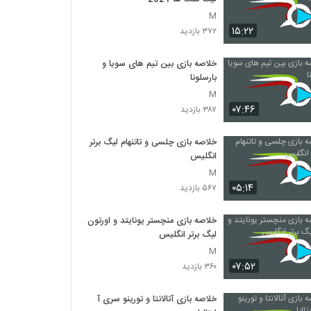
M
۱۵:۲۲
۳۷۲ بازدید
خلاصه بازی بین تیم های سویا و
بارسلونا
M
۰۷:۴۶
۳۸۷ بازدید
خلاصه بازی چلسی و تاتنهام لیگ برتر
انگلیس
M
۰۵:۱۴
۵۶۷ بازدید
خلاصه بازی منچستر یونایتد و اورتون
لیگ برتر انگلیس
M
۰۷:۵۲
۳۶۰ بازدید
خلاصه بازی آتالانتا و تورینو سری آ