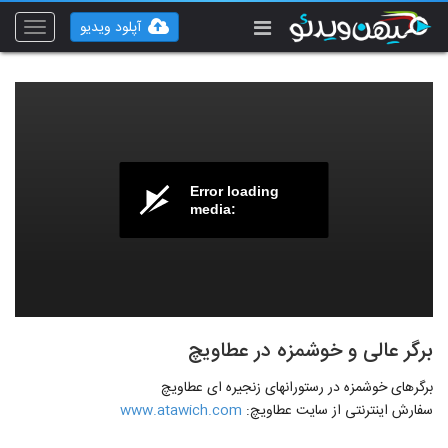
آپلود ویدیو
Toggle
vigation
Error loading
media:
برگر عالی و خوشمزه در عطاویچ
برگرهای خوشمزه در رستورانهای زنجیره ای عطاویچ
سفارش اینترنتی از سایت عطاویچ:
www.atawich.com