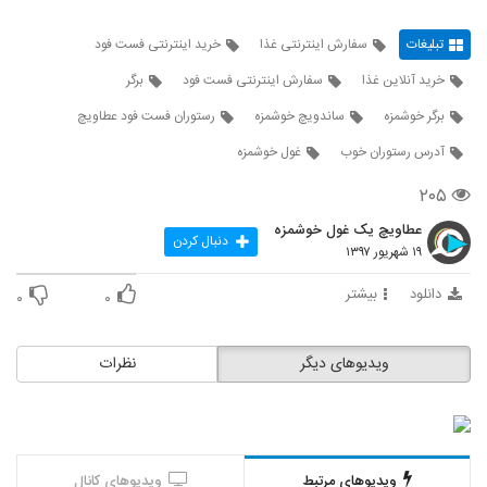
تبلیغات
سفارش اینترنتی غذا
خرید اینترنتی فست فود
خرید آنلاین غذا
سفارش اینترنتی فست فود
برگر
برگر خوشمزه
ساندویچ خوشمزه
رستوران فست فود عطاویچ
آدرس رستوران خوب
غول خوشمزه
۲۰۵
عطاویچ یک غول خوشمزه
دنبال کردن
۱۹ شهریور ۱۳۹۷
دانلود
بیشتر
۰
۰
ویدیوهای دیگر
نظرات
ویدیوهای مرتبط
ویدیوهای کانال