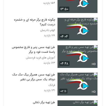
۱۵۴ بازدید
۱۳:۵۰
چگونه قارچ برگر حرفه اى و خشمزه
درست كنيم؟
الهام دادرسان
۱۲۸ بازدید
۰۴:۰۴
طرز تهیه سس پنیر و قارچ مخصوص
پاستا فست فود و برگر
آموزش های فرید فردمنش
۱۲۳ بازدید
۰۴:۴۸
HD
طرز تهیه سس همبرگر بیگ مک مک
دونالد یک سس برگر بی نظیر
فرانک
۱۳۱ بازدید
۰۲:۱۱
HD
طرز تهیه برگر ذغالی