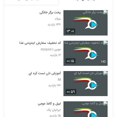
پخت برگر خانگی
میلاد
۱۳۷ بازدید
۱۳:۰۱
کد تخفیف سفارش اینترنتی غذا
موپن | mopon
۱۲ بازدید
۰۰:۱۵
HD
آموزش نان تست کره ای
M
۱۲۸ بازدید
۰۰:۵۹
لیبل و کاغذ مومی
ایرانیان پک
۱۵ بازدید