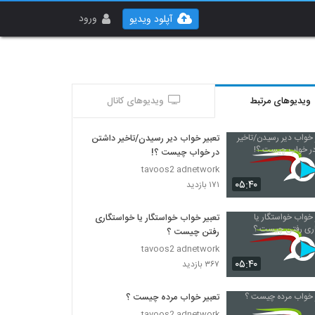
ورود
آپلود ویدیو
ویدیوهای مرتبط
ویدیوهای کانال
تعبیر خواب دیر رسیدن/تاخیر داشتن
در خواب چیست ؟!
tavoos2 adnetwork
۰۵:۴۰
۱۷۱ بازدید
تعبیر خواب خواستگار یا خواستگاری
رفتن چیست ؟
tavoos2 adnetwork
۰۵:۴۰
۳۶۷ بازدید
تعبیر خواب مرده چیست ؟
tavoos2 adnetwork