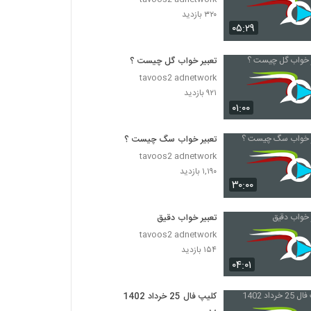
۳۲۰ بازدید
۰۵:۲۹
تعبیر خواب گل چیست ؟
tavoos2 adnetwork
۹۲۱ بازدید
۰۱:۰۰
تعبیر خواب سگ چیست ؟
tavoos2 adnetwork
۱,۱۹۰ بازدید
۳۰:۰۰
تعبیر خواب دقیق
tavoos2 adnetwork
۱۵۴ بازدید
۰۴:۰۱
کلیپ فال 25 خرداد 1402