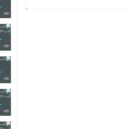
HD
HD
HD
HD