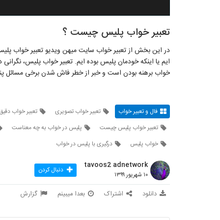
تعبیر خواب پلیس چیست ؟
در این بخش از تعبیر خواب سایت میهن ویدیو تعبیر خواب پلیس
ایم یا اینکه خودمان پلیس بوده ایم. تعبیر خواب پلیس، نگران
خواب برهنه بودن است و خبر از خطر فاش شدن برخی مسائل پنها
فال و تعبیر خواب
تعبیر خواب تصویری
تعبیر خواب دقیق
تعبیر خواب پلیس چیست
پلیس در خواب به چه معناست
خواب پلیس
درگیری با پلیس در خواب
tavoos2 adnetwork
دنبال کردن
۱۰ شهریور ۱۳۹۹
دانلود
اشتراک
بعدا میبینم
گزارش