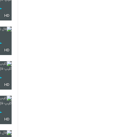
HD
HD
HD
HD