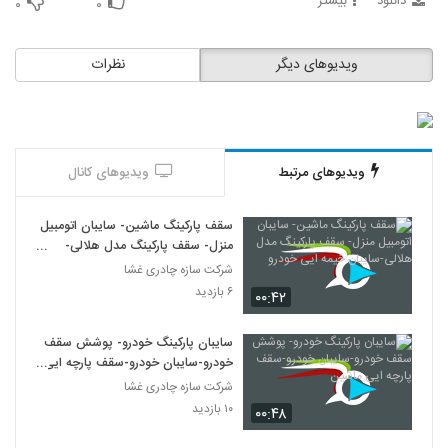
دانلود
بیشتر
۰
۰
ویدیوهای دیگر
نظرات
ویدیوهای مرتبط
ویدیوهای کانال
سقف پارکینگ ماشین- سایبان اتومبیل
منزل- سقف پارکینگ مدل هلالی-
سایبان خیمه ایی خودرو
شرکت سازه چادری غشا
۶ بازدید
۰۰:۴۲
سایبان پارکینگ خودرو- پوشش سقف
خودرو-سایبان خودرو-سقف پارچه ایی
ماشین
شرکت سازه چادری غشا
۱۰ بازدید
۰۰:۴۸