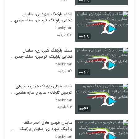
۰۰:۴۸
سقف پارکینگ شهرداری- سایبان
غشایی پارکینگ اتومبیل- سقف چادری
خودرو- پارکینگ چادری اداره
baskyiran
۱۲۳ بازدید
۰۰:۴۸
سقف پارکینگ شهرداری- سایبان
غشایی پارکینگ اتومبیل- سقف چادری
خودرو- پارکینگ چادری اداره
baskyiran
۱۰۷ بازدید
۰۰:۴۲
سقف هلالی پارکینگ خودرو- سایبان
اتومبیل کارخانه- سایبان سازه غشایی
پایانه اتوبوسرانی
baskyiran
۱۰۳ بازدید
۰۰:۴۸
سایبان خودرو هلال احمر-سقف
پارکینگ شهرداری- سایبان پارکینگ
خودرو- سایبان چادری مدل هلالی
baskyiran