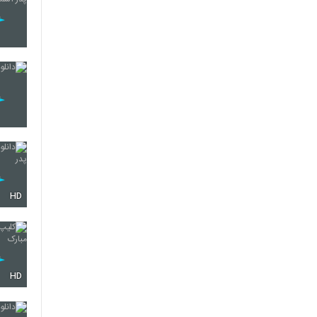
HD
HD