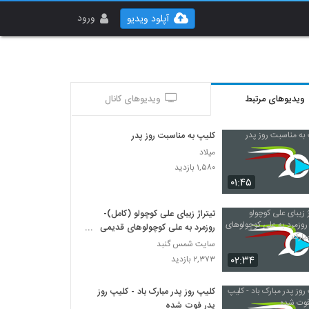
ورود
آپلود ویدیو
ویدیوهای مرتبط
ویدیوهای کانال
کلیپ به مناسبت روز پدر
میلاد
۱,۵۸۰ بازدید
۰۱:۴۵
تیتراژ زیبای علی کوچولو (کامل)-
روزمرد به علی کوچولوهای قدیمی
مبارک
سایت شمس گنبد
۰۲:۳۴
۲,۳۷۳ بازدید
کلیپ روز پدر مبارک باد - کلیپ روز
پدر فوت شده