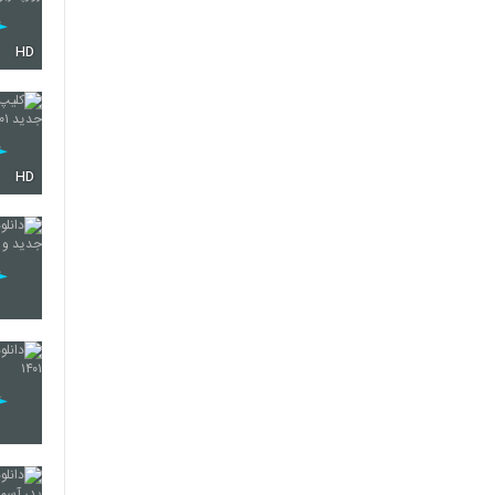
HD
HD