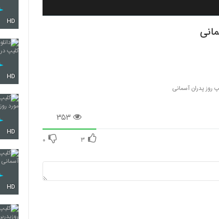
HD
مانی
HD
پ روز پدران آسمانی
۳۵۳
HD
۰
۳
HD