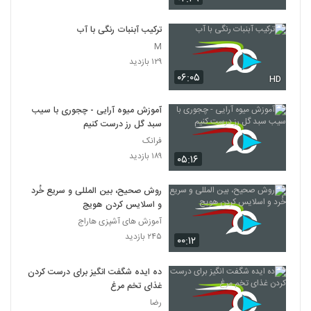
ترکیب آبنبات رنگی با آب
M
۱۲۹ بازدید
۰۶:۰۵
HD
آموزش میوه آرایی - چجوری با سیب
سبد گل رز درست کنیم
فرانک
۱۸۹ بازدید
۰۵:۱۶
روش صحیح، بین المللی و سریع خُرد
و اسلایس کردن هویج
آموزش های آشپزی هاراج
۲۴۵ بازدید
۰۰:۱۲
ده ایده شگفت انگیز برای درست کردن
غذای تخم مرغ
رضا