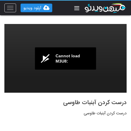
آپلود ویدیو
Toggle
vigation
Cannot load
M3U8:
درست کردن آبنبات طاوسی
درست کردن آبنبات طاوسی