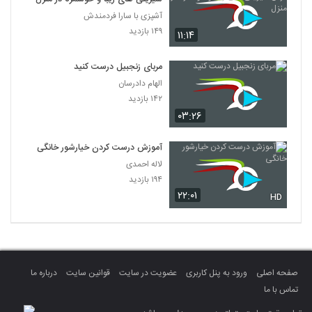
آشپزی با سارا فردمندش
۱۴۹ بازدید
۱۱:۱۴
مربای زنجبیل درست کنید
الهام دادرسان
۱۴۲ بازدید
۰۳:۲۶
آموزش درست کردن خیارشور خانگی
لاله احمدی
۱۹۴ بازدید
۲۲:۰۱
HD
صفحه اصلی
ورود به پنل کاربری
عضویت در سایت
قوانین سایت
درباره ما
تماس با ما