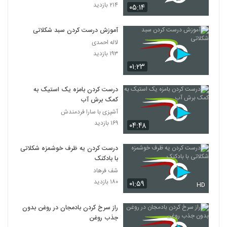
۲۱۴ بازدید
۰۵:۱۴
آموزش درست کردن سبد شکلاتی
لاله احمدی
۱۹۳ بازدید
۰۱:۲۳
درست کردن بامزه یک استیک به
کمک برش آب
آشپزی با سارا فردمندش
۱۶۹ بازدید
۰۴:۴۸
درست کردن یه ظرف خوشمزه شکلاتی
با بادکنک
شف فرهاد
۱۸۰ بازدید
۰۱:۵۹
HD
راز سرخ کردن بادمجان در روغن بدون
جذب روغن