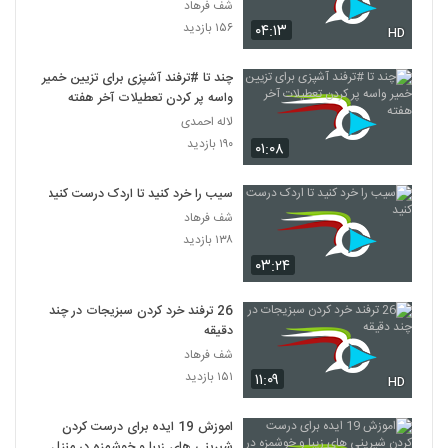
شف فرهاد
۱۵۶ بازدید
۰۴:۱۳
HD
چند تا #ترفند آشپزی برای تزیین خمیر
واسه پر کردن تعطیلات آخر هفته
لاله احمدی
۱۹۰ بازدید
۰۱:۰۸
سیب را خرد کنید تا اردک درست کنید
شف فرهاد
۱۳۸ بازدید
۰۳:۲۴
26 ترفند خرد کردن سبزیجات در چند
دقیقه
شف فرهاد
۱۵۱ بازدید
۱۱:۰۹
HD
اموزش 19 ایده برای درست کردن
شیرینی های زیبا و خوشمزه در منزل