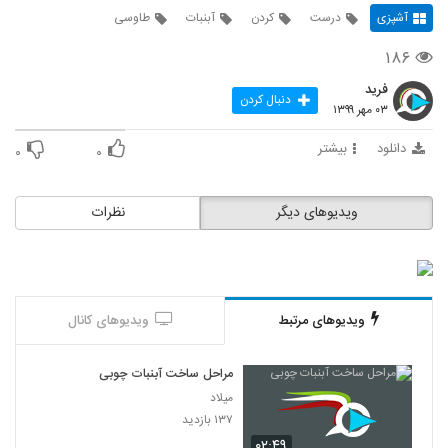
آشپزی
درست
کردن
آبنبات
طاوسی
۱۸۶
فرید
دنبال کردن
۰۳ مهر ۱۳۹۹
دانلود
بیشتر
۰
۰
ویدیوهای دیگر
نظرات
ویدیوهای مرتبط
ویدیوهای کانال
مراحل ساخت آبنبات چوبی
میلاد
۱۳۷ بازدید
۰۲:۴۹