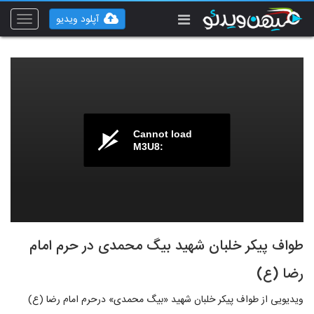
آپلود ویدیو
Toggle
vigation
Cannot load
M3U8:
طواف پیکر خلبان شهید بیگ محمدی در حرم امام
رضا (ع)
ویدیویی از طواف پیکر خلبان شهید «بیگ محمدی» درحرم امام رضا (ع)