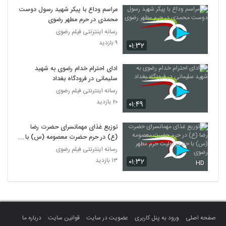
مراسم وداع با پیکر شهید رسول دوست
محمدی در حرم مطهر رضوی
رسانه اینترنتی فیلم رضوی
۹ بازدید
۰۱:۳۲
ادای احترام خدام رضوی به شهید
سلیمانی در فرودگاه بغداد
رسانه اینترنتی فیلم رضوی
۲۰ بازدید
۰۱:۴۹
توزیع غذای مهمانسرای حضرت رضا
(ع) در حرم حضرت معصومه (س) با
حضور تولیت حرم مطهر رضوی
رسانه اینترنتی فیلم رضوی
۱۳ بازدید
۰۱:۳۲
HD
صفحه اصلی
ورود به پنل کاربری
عضویت در سایت
قوانین سایت
درباره ما