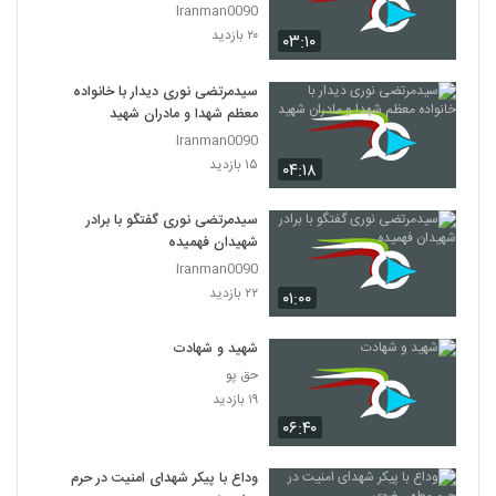
Iranman0090
۲۰ بازدید
۰۳:۱۰
سیدمرتضی نوری دیدار با خانواده
معظم شهدا و مادران شهید
Iranman0090
۱۵ بازدید
۰۴:۱۸
سیدمرتضی نوری گفتگو با برادر
شهیدان فهمیده
Iranman0090
۲۲ بازدید
۰۱:۰۰
شهید و شهادت
حق پو
۱۹ بازدید
۰۶:۴۰
وداع با پیکر شهدای امنیت در حرم