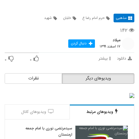
مذهبی
حرم امام رضا ع
خلبان
شهید
۱۴۲
میلاد
دنبال کردن
۱۷ اسفند ۱۳۹۹
دانلود
بیشتر
۰
۰
ویدیوهای دیگر
نظرات
ویدیوهای مرتبط
ویدیوهای کانال
سیدمرتضی نوری با امام جمعه
ارمنستان