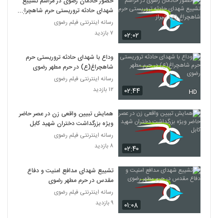
حضور خادمان رضوی در مراسم تشییع
شهدای حادثه تروریستی حرم شاهچراغ
(ع) شیراز
رسانه اینترنتی فیلم رضوی
۷ بازدید
۰۲:۰۲
وداع با شهدای حادثه تروریستی حرم
شاهچراغ(ع) در حرم مطهر رضوی
رسانه اینترنتی فیلم رضوی
۱۲ بازدید
۰۲:۴۴
HD
همایش تبیین واقعی زن در عصر حاضر
ویژه بزرگداشت دختران شهید کابل
رسانه اینترنتی فیلم رضوی
۸ بازدید
۰۲:۴۰
تشییع شهدای مدافع امنیت و دفاع
مقدس در حرم مطهر رضوی
رسانه اینترنتی فیلم رضوی
۹ بازدید
۰۱:۰۸