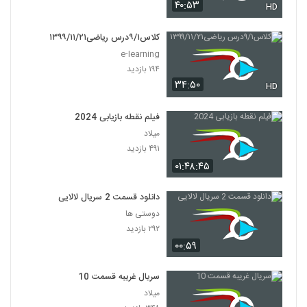
۴۰:۵۳
HD
کلاس۹/۱درس ریاضی۱۳۹۹/۱۱/۲۱
e-learning
۱۹۴ بازدید
۳۴:۵۰
HD
فیلم نقطه بازیابی 2024
میلاد
۴۹۱ بازدید
۰۱:۴۸:۴۵
دانلود قسمت 2 سریال لالایی
دوستی ها
۲۹۲ بازدید
۰۰:۵۹
سریال غریبه قسمت 10
میلاد