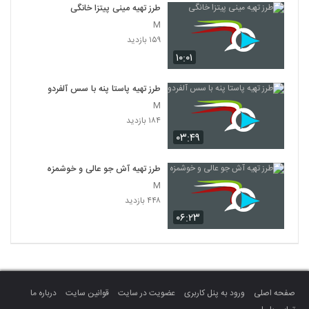
طرز تهیه مینی پیتزا خانگی
M
۱۵۹ بازدید
۱۰:۰۱
طرز تهیه پاستا پنه با سس آلفردو
M
۱۸۴ بازدید
۰۳:۴۹
طرز تهیه آش جو عالی و خوشمزه
M
۴۴۸ بازدید
۰۶:۲۳
صفحه اصلی
ورود به پنل کاربری
عضویت در سایت
قوانین سایت
درباره ما