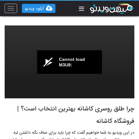
آپلود ویدیو
Toggle
vigation
Cannot load
M3U8:
چرا طلق روسری کاشانه بهترین انتخاب است؟ |
فروشگاه کاشانه
در این ویدیو به شما خواهیم گفت که چرا باید برای صاف نگه داشتن لبه