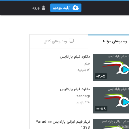
ورود
آپلود ویدیو
ویدیوهای مرتبط
ویدیوهای کانال
دانلود فیلم پارادایس
فیلم
۱۷ بازدید
۰۲:۰۵
دانلود فیلم پارادایس
zendegi
۱۲۸ بازدید
۰۰:۵۸
تریلر فیلم ایرانی پارادایس Paradise
1398