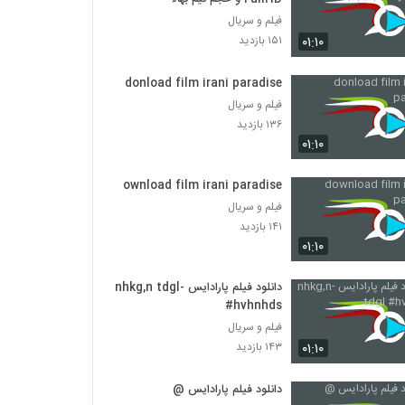
فیلم و سریال
۰۱:۱۰
۱۵۱ بازدید
donload film irani paradise
فیلم و سریال
۱۳۶ بازدید
۰۱:۱۰
download film irani paradise
فیلم و سریال
۱۴۱ بازدید
۰۱:۱۰
دانلود فیلم پارادایس -nhkg,n tdgl
#hvhnhds
فیلم و سریال
۰۱:۱۰
۱۴۳ بازدید
دانلود فیلم پارادایس @