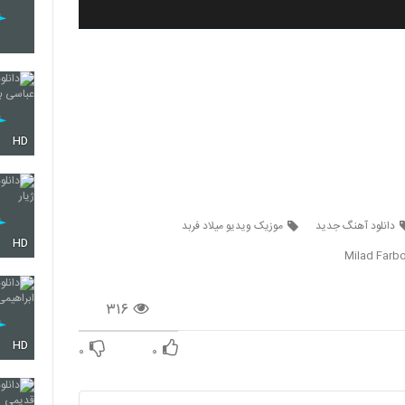
HD
دانلود آهنگ جدید
موزیک ویدیو میلاد فربد
HD
Milad Farb
۳۱۶
HD
۰
۰