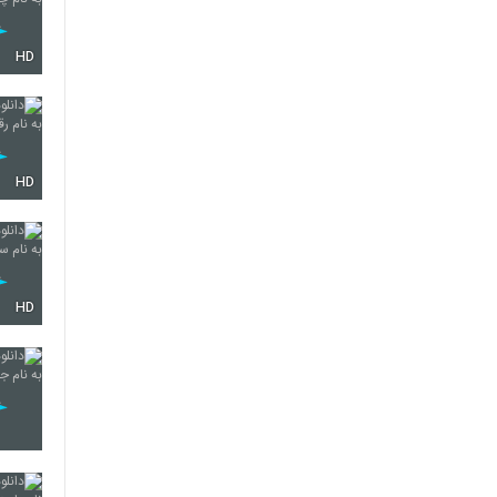
HD
HD
HD