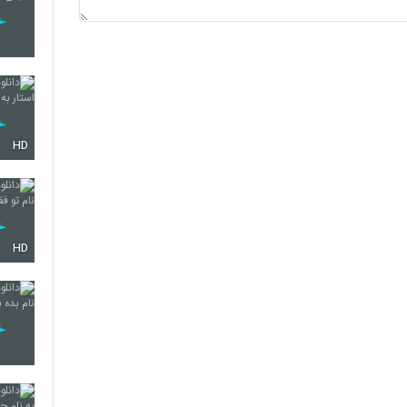
HD
HD