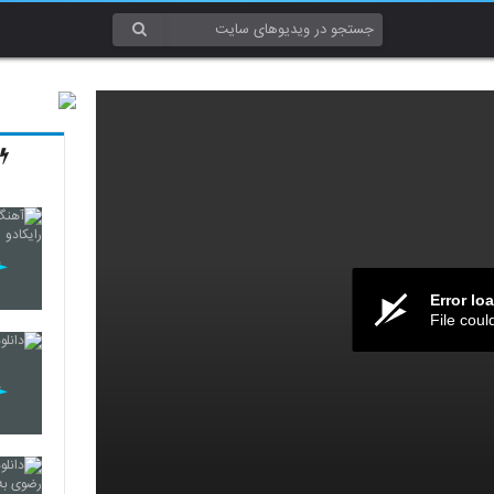
Error lo
File coul