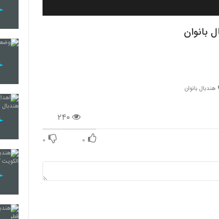
ل بانوان
هندبال بانوان
۲۴۰
۰
۰