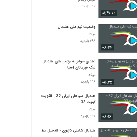
۴۲ بازدید
۰۱:۴۰:۰۲
وضعیت تیم ملی هندبال
میلاد
۲۹۸ بازدید
۰۸:۲۴
اهدای جوایز به برترین‌های هندبال
لیگ قهرمانان آسیا
میلاد
۰۵:۲۵
۱۴۶ بازدید
هندبال سپاهان ایران 32 - الکویت
کویت 33
میلاد
۰۸:۱۶
۱۲۷ بازدید
هندبال شاملی کازرون - الدحیل قطر