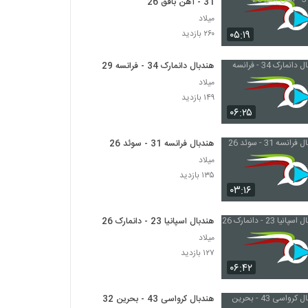
31 - آهن بافق 26
میلاد
۰۵:۱۹
۲۶۰ بازدید
هندبال دانمارک 34 - فرانسه 29
میلاد
۱۴۹ بازدید
۰۶:۲۵
هندبال فرانسه 31 - سوئد 26
میلاد
۱۳۵ بازدید
۰۳:۱۶
هندبال اسپانیا 23 - دانمارک 26
میلاد
۱۲۷ بازدید
۰۶:۴۲
هندبال کرواسی 43 - بحرین 32