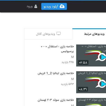
ورود
آپلود ویدیو
ویدیوهای مرتبط
ویدیوهای کانال
خلاصه بازی ؛ استقلال ۰ - ۰
پرسپولیس
M
۰۲:۵۸
۴۶۵ بازدید
خلاصه بازی ایتالیا 2_1 اتريش
M
۵۴۳ بازدید
۰۸:۳۱
خلاصه بازی سوئد ۳-۲ لهستان
M