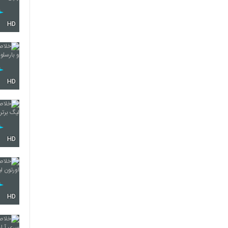
HD
HD
HD
HD