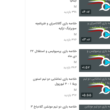
ایتالیا
M
۰۴:۰۷
۳۹۸ بازدید
خلاصه بازی گالاتاسرای و فنرباغچه
سوپرلیگ ترکیه
M
۰۳:۰۲
۳۷۶ بازدید
خلاصه بازی پرسپولیس و استقلال ۲۲
دی ماه
M
۰۱:۵۷
۳۸۳ بازدید
خلاصه بازی تماشایی دو تیم استون
ویلا ۱ - ۴ لیورپول
M
۰۵:۵۵
۳۱۷ بازدید
خلاصه بازی دو تیم مونشن گلادباخ ۳