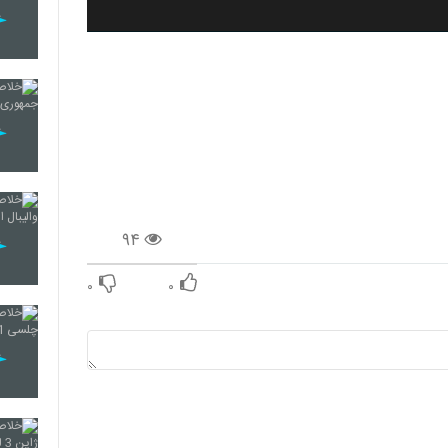
۹۴
۰
۰