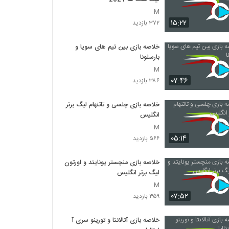
M
۱۵:۲۲
۳۷۲ بازدید
خلاصه بازی بین تیم های سویا و
بارسلونا
M
۰۷:۴۶
۳۸۶ بازدید
خلاصه بازی چلسی و تاتنهام لیگ برتر
انگلیس
M
۰۵:۱۴
۵۶۶ بازدید
خلاصه بازی منچستر یونایتد و اورتون
لیگ برتر انگلیس
M
۰۷:۵۲
۳۵۹ بازدید
خلاصه بازی آتالانتا و تورینو سری آ