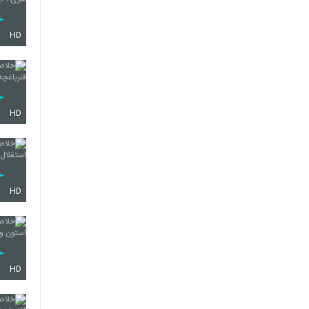
HD
HD
HD
HD