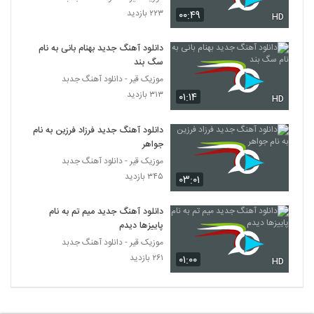
دانلود آهنگ شهرام زندی تو برگشتی
۲۲۳ بازدید
۰۰:۴۹
HD
(Shahram Zandi To Bargashti)
2119
۳۴۱ بازدید
دانلود آهنگ جدید بهنام بانی به نام
سگ بند
دانلود آهنگ جدید و زیبای شهروز اجمالی با نام
زنگ زنگ
موزیک قیر - دانلود آهنگ جدبد
2120
۴۷۲ بازدید
۳۱۳ بازدید
۰۱:۱۴
HD
آهنگ سیاوش پالاهنگ بنام بارون
دانلود آهنگ جدید فرزاد فرزین به نام
۵۲۲ بازدید
2121
جواهر
موزیک قیر - دانلود آهنگ جدبد
دانلود آهنگ جذابی از بهرام بهرامی
۳۴۵ بازدید
۰۳:۰۱
۳۰۶ بازدید
2122
دانلود آهنگ جدید میم تم به نام
پاییزها دیدم
دانلود آهنگ نیما جانی پای ثابت (Nima Jani
موزیک قیر - دانلود آهنگ جدبد
Paye Sabet)
2123
۲۶۱ بازدید
۳۳۶ بازدید
۰۱:۰۰
HD
دانلود آهنگ شباهنگ (جدید) ریسک
۳۷۹ بازدید
2124