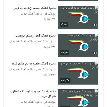
دانلود آهنگ جدید آژند به نام ژیار
دانلود آهنگ اشک من هویدا شد (موج آتش)
از سعید صداقت
موزیک قیر - دانلود آهنگ جدبد
2108
۳۲۰ بازدید
۲۸۷ بازدید
۰۱:۰۰
HD
دانلود آهنگ جدید و زیبای پوریا سلیمانی با نام
نمیشه که
2109
دانلود اهنگ آهو از میثم ابراهیمی
۲۸۸ بازدید
دانلود آهنگ جدید، دانلود اهنگ جدید ایرانی
موزیک زیبای حالا حالاها (رمیکس) از مرتضی
۴۶۸ بازدید
پاشایی
۰۰:۲۰
HD
2110
۳۷۷ بازدید
دانلود آهنگ حامیم به نام عشق قدیمی
آهنگ فاتح نورایی بنام دلخورم ازت
دانلود آهنگ جدید، دانلود اهنگ جدید ایرانی
۴۱۷ بازدید
2111
۳۳۰ بازدید
۰۰:۳۷
موزیک زیبای یار شیرین (رمیکس) از مجتبی
دربیدی
دانلود آهنگ جدید حفیظ تک استار به
2112
۲,۸۶۸ بازدید
نام گل مریم
موزیک قیر - دانلود آهنگ جدبد
دانلود آهنگ ماه شب من از شهرام جعفری