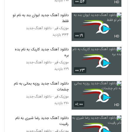
۳۰۰ بازدید
۰۰:۵۴
۳۶۸ بازدید
HD
2113
دانلود آهنگ جدید ایوان بند به نام تو
دانلود آهنگ دل منو بردی از شهرام جمالی
فقط
۴۲۱ بازدید
2114
موزیک قیر - دانلود آهنگ جدبد
۳۳۴ بازدید
۰۰:۱۹
HD
Shahrad Aramesh
۲۳۹ بازدید
دانلود آهنگ جدید کاریک به نام بده
2115
بره
موزیک قیر - دانلود آهنگ جدبد
Shahram Rajabi Borje Khali
۲۲۹ بازدید
۰۰:۲۳
۲۶۰ بازدید
2116
دانلود آهنگ جدید روزبه بمانی به نام
دانلود آهنگ تنهام نذار از شهرام ستاری به
چشمات
همراه متن ترانه
موزیک قیر - دانلود آهنگ جدبد
2117
۲۶۹ بازدید
۲۷۰ بازدید
۰۱:۰۰
HD
دانلود آهنگ شهرام شرقی آینده چه خواهد شد
(Shahram Sharghi Ayande Che
دانلود آهنگ جدید رضا شیری به نام
2118
Khaahad Shod)
رقیبت
۲۶۶ بازدید
موزیک قیر - دانلود آهنگ جدبد