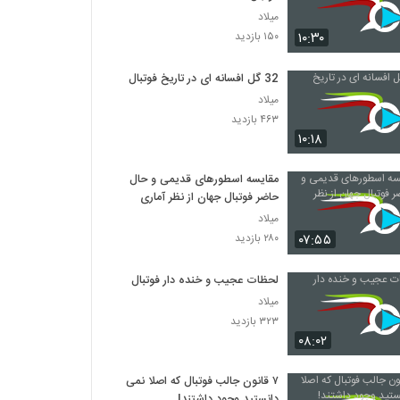
میلاد
۱۰:۳۰
۱۵۰ بازدید
32 گل افسانه ای در تاریخ فوتبال
میلاد
۴۶۳ بازدید
۱۰:۱۸
مقایسه اسطورهای قدیمی و حال
حاضر فوتبال جهان از نظر آماری
میلاد
۰۷:۵۵
۲۸۰ بازدید
لحظات عجیب و خنده دار فوتبال
میلاد
۳۲۳ بازدید
۰۸:۰۲
۷ قانون جالب فوتبال که اصلا نمی
دانستید وجود داشتند!