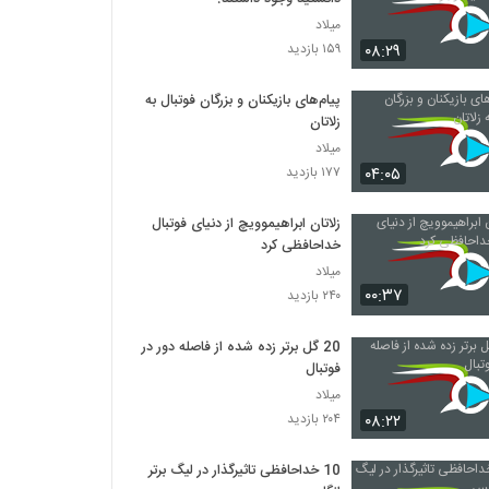
میلاد
۰۸:۲۹
۱۵۹ بازدید
پیام‌های بازیکنان و بزرگان فوتبال به
زلاتان
میلاد
۰۴:۰۵
۱۷۷ بازدید
زلاتان ابراهیموویچ از دنیای فوتبال
خداحافظی کرد
میلاد
۰۰:۳۷
۲۴۰ بازدید
20 گل برتر زده شده از فاصله دور در
فوتبال
میلاد
۰۸:۲۲
۲۰۴ بازدید
10 خداحافظی تاثیرگذار در لیگ برتر