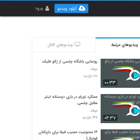
ورود
آپلود ویدیو
ویدیوهای مرتبط
ویدیوهای کانال
رونمایی باشگاه چلسی از ژائو فلیکس
میلاد
۱۰۰ بازدید
۰۰:۳۳
عملکرد تورام در بازی دوستانه اینتر
مقابل چلسی
میلاد
۰۴:۳۷
۱۶۷ بازدید
۱۴ ممنوعیت عجیب فیفا برای بازیکنان
فوتبال!