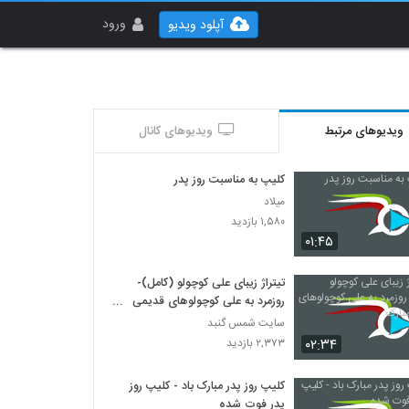
ورود
آپلود ویدیو
ویدیوهای مرتبط
ویدیوهای کانال
کلیپ به مناسبت روز پدر
میلاد
۱,۵۸۰ بازدید
۰۱:۴۵
تیتراژ زیبای علی کوچولو (کامل)-
روزمرد به علی کوچولوهای قدیمی
مبارک
سایت شمس گنبد
۰۲:۳۴
۲,۳۷۳ بازدید
کلیپ روز پدر مبارک باد - کلیپ روز
پدر فوت شده