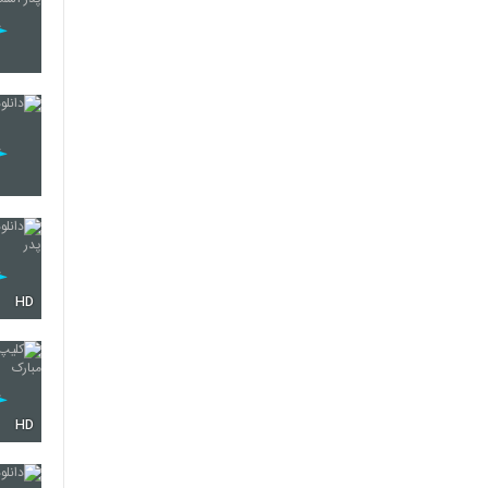
HD
HD