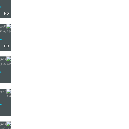
HD
HD