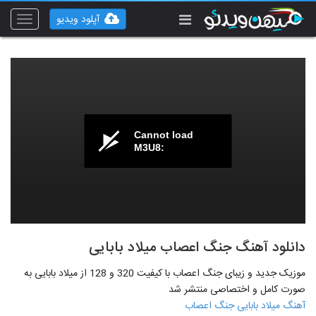
آپلود ویدیو
Toggle
vigation
Cannot load
M3U8:
دانلود آهنگ جنگ اعصاب میلاد بابایی
موزیک جدید و زیبای جنگ اعصاب با کیفیت 320 و 128 از میلاد بابایی به
صورت کامل و اختصاصی منتشر شد
آهنگ میلاد بابایی جنگ اعصاب