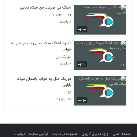
آهنگ بی معرفت من میلاد بابایی
rozmaster
۸ بازدید
۰۱:۰۰
دانلود آهنگ میلاد بابایی به نام مثل یه
خواب
موزیک من
۸ بازدید
۰۱:۱۰
HD
موزیک مثل یه خواب باصدای میلاد
بابایی
M
۱۶۸ بازدید
۰۰:۱۰
صفحه اصلی
ورود به پنل کاربری
عضویت در سایت
قوانین سایت
درباره ما