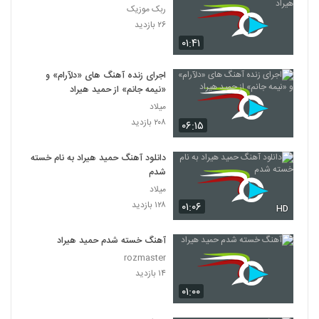
ربک موزیک
۲۶ بازدید
۰۱:۴۱
اجرای زنده آهنگ های «دلآرام» و
«نیمه جانم» از حمید هیراد
میلاد
۲۰۸ بازدید
۰۶:۱۵
دانلود آهنگ حمید هیراد به نام خسته
شدم
میلاد
۱۲۸ بازدید
۰۱:۰۶
HD
آهنگ خسته شدم حمید هیراد
rozmaster
۱۴ بازدید
۰۱:۰۰