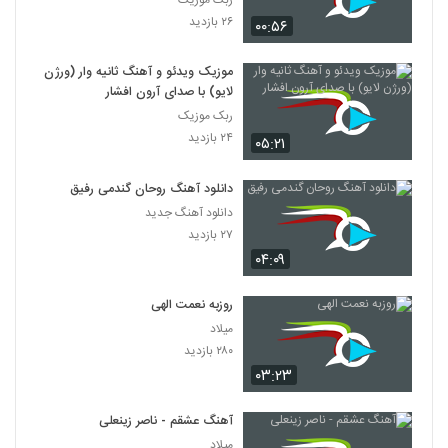
۲۶ بازدید
۰۰:۵۶
موزیک ویدئو و آهنگ ثانیه وار (ورژن
لایو) با صدای آرون افشار
ربک موزیک
۲۴ بازدید
۰۵:۲۱
دانلود آهنگ روحان گندمی رفیق
دانلود آهنگ جدید
۲۷ بازدید
۰۴:۰۹
روزبه نعمت الهی
میلاد
۲۸۰ بازدید
۰۳:۲۳
آهنگ عشقم - ناصر زینعلی
میلاد