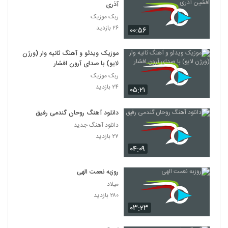
آذری
ربک موزیک
۲۶ بازدید
۰۰:۵۶
موزیک ویدئو و آهنگ ثانیه وار (ورژن
لایو) با صدای آرون افشار
ربک موزیک
۲۴ بازدید
۰۵:۲۱
دانلود آهنگ روحان گندمی رفیق
دانلود آهنگ جدید
۲۷ بازدید
۰۴:۰۹
روزبه نعمت الهی
میلاد
۲۸۰ بازدید
۰۳:۲۳