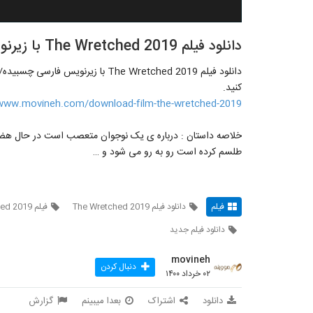
دانلود فیلم The Wretched 2019 با زیرنویس فارسی چسبیده
دانلود فیلم The Wretched 2019 با زیر
کنید.
/www.movineh.com/download-film-the-wretched-2019/
خلاصه داستان : درباره ی یک نوجوان متعصب است در حال هضم 
طلسم کرده است رو به رو می شود و …
فیلم
دانلود فیلم The Wretched 2019
فیلم The Wretched 2019
دانلود فیلم جدید
movineh
دنبال کردن
۰۲ خرداد ۱۴۰۰
دانلود
اشتراک
بعدا میبینم
گزارش