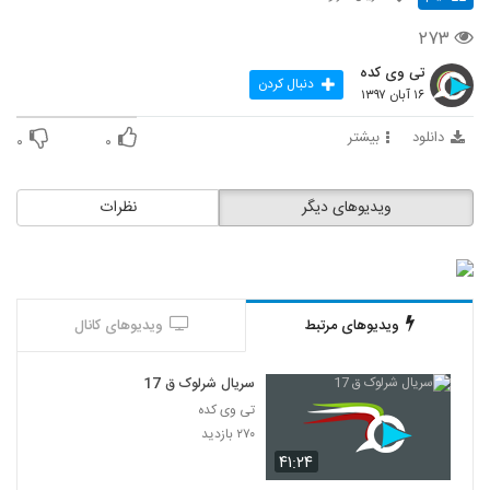
۲۷۳
تی وی کده
دنبال کردن
۱۶ آبان ۱۳۹۷
دانلود
بیشتر
۰
۰
ویدیوهای دیگر
نظرات
ویدیوهای مرتبط
ویدیوهای کانال
سریال شرلوک ق 17
تی وی کده
۲۷۰ بازدید
۴۱:۲۴