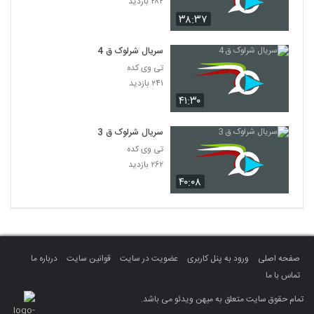
۲۸۲ بازدید
۳۸:۳۷
سریال شرلوک ق 4
تی وی کده
۲۴۱ بازدید
۴۱:۳۰
سریال شرلوک ق 3
تی وی کده
۲۶۲ بازدید
۴۰:۰۸
صفحه اصلی
ورود به پنل کاربری
عضویت در سایت
قوانین سایت
درباره ما
تماس با ما
تمام حقوق سایت متعلق به میهن ویدئو می باشد.