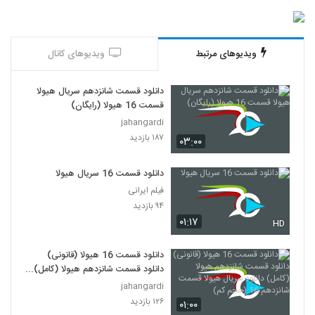
ویدیوهای مرتبط
ویدیوهای کانال
دانلود قسمت شانزدهم سریال هیولا
قسمت 16 هیولا (رایگان)
jahangardi
۱۸۷ بازدید
۰۳:۰۰
دانلود قسمت 16 سریال هیولا
فیلم ایرانی
۹۴ بازدید
۰۱:۱۷
HD
دانلود قسمت 16 هیولا (قانونی)
دانلود قسمت شانزدهم هیولا (کامل)
دانلود سریال هیولا قسمت شانزدهم
jahangardi
16 (حجم کم)
۱۲۶ بازدید
۰۱:۰۰