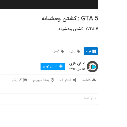
GTA 5 : کشتن وحشیانه
GTA 5 : کشتن وحشیانه
فیلم
بازی
گیمو
دنیای بازی
دنبال کردن
۲۵ دی ۱۳۹۷
دانلود
اشتراک
بعدا میبینم
گزارش