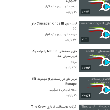
فکتوری)
مرجع دانلود بازی و نرم افزار
۰۲:۱۴
۲۹ بازدید
تریلر بازی Crusader Kings III برای
pc
مرجع دانلود بازی و نرم افزار
۰۱:۱۱
۳۷ بازدید
بازی مسابقه‌ای RIDE 5 با عرضه یک
تریلر معرفی شد
میلاد
۰۰:۵۶
۲۲۷ بازدید
تریلر اتاق فرار مستاجر از مجموعه Elf
Escape
مجله اتاق فرار و سرگرمی
۰۲:۵۹
۲۹ بازدید
شرکت یوبیسافت از بازی The Crew