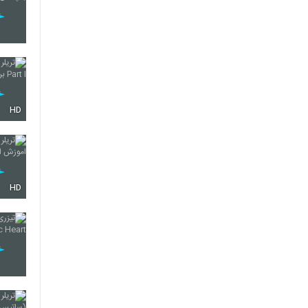
HD
HD