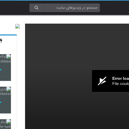
Error lo
File coul