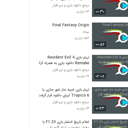
مرجع دانلود بازی و نرم افزار
۰۰:۳۰
۲۳ بازدید
Final Fantasy Origin
میلاد
۱۵۳ بازدید
۰۰:۵۶
تریلر بازی Resident Evil 4
Remake دانلود بازی به همراه کرک
مرجع دانلود بازی و نرم افزار
۰۲:۰۸
۲۶ بازدید
تریلر بازی شبیه ساز شهر سازی یا
Tropico 6 /برای دانلود قرار گرفت
مرجع دانلود بازی و نرم افزار
۰۱:۴۳
۲۴ بازدید
اعلام تاریخ انتشار بازی F1 23 با
پخش نخستین تریلر گیم پلی