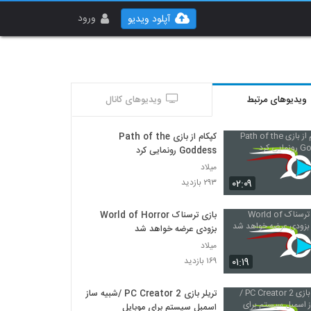
ورود
آپلود ویدیو
ویدیوهای مرتبط
ویدیوهای کانال
کپکام از بازی Path of the
Goddess رونمایی کرد
میلاد
۰۲:۰۹
۲۹۳ بازدید
بازی ترسناک World of Horror
بزودی عرضه خواهد شد
میلاد
۰۱:۱۹
۱۶۹ بازدید
تریلر بازی PC Creator 2 /شبیه ساز
اسمبل سیستم برای موبایل