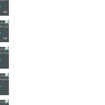
HD
HD