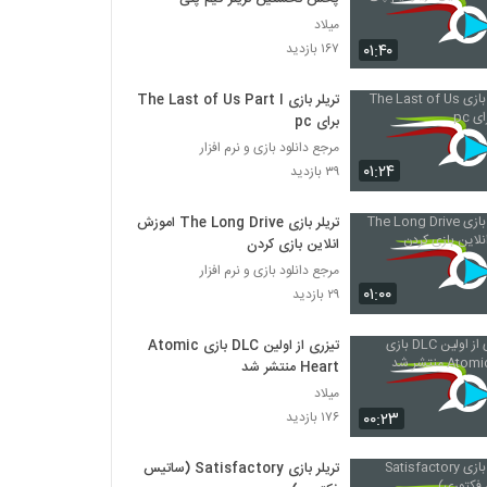
میلاد
۰۱:۴۰
۱۶۷ بازدید
تریلر بازی The Last of Us Part I
برای pc
مرجع دانلود بازی و نرم افزار
۰۱:۲۴
۳۹ بازدید
تریلر بازی The Long Drive اموزش
انلاین بازی کردن
مرجع دانلود بازی و نرم افزار
۰۱:۰۰
۲۹ بازدید
تیزری از اولین DLC بازی Atomic
Heart منتشر شد
میلاد
۰۰:۲۳
۱۷۶ بازدید
تریلر بازی Satisfactory (ساتیس