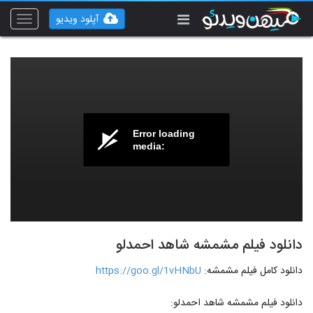
آپلود ویدیو
Toggle
vigation
Error loading
media:
دانلود فیلم مشمشه شاهد احمدلو
دانلود کامل فیلم مشمشه:
https://goo.gl/1vHNbU
دانلود فیلم مشمشه شاهد احمدلو: