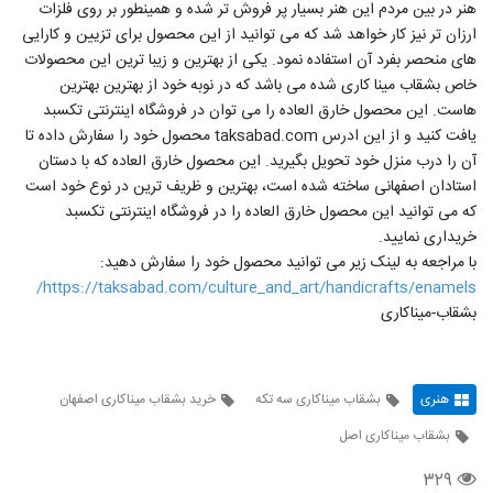
هنر در بین مردم این هنر بسیار پر فروش تر شده و همینطور بر روی فلزات
ارزان تر نیز کار خواهد شد که می توانید از این محصول برای تزیین و کارایی
های منحصر بفرد آن استفاده نمود. یکی از بهترین و زیبا ترین این محصولات
خاص بشقاب مینا کاری شده می باشد که در نوبه خود از بهترین بهترین
هاست. این محصول خارق العاده را می توان در فروشگاه اینترنتی تکسبد
یافت کنید و از این ادرس taksabad.com محصول خود را سفارش داده تا
آن را درب منزل خود تحویل بگیرید. این محصول خارق العاده که با دستان
استادان اصفهانی ساخته شده است، بهترین و ظریف ترین در نوع خود است
که می توانید این محصول خارق العاده را در فروشگاه اینترنتی تکسبد
خریداری نمایید.
با مراجعه به لینک زیر می توانید محصول خود را سفارش دهید:
https://taksabad.com/culture_and_art/handicrafts/enamels/
بشقاب-میناکاری
هنری
بشقاب میناکاری سه تکه
خرید بشقاب میناکاری اصفهان
بشقاب میناکاری اصل
۳۲۹