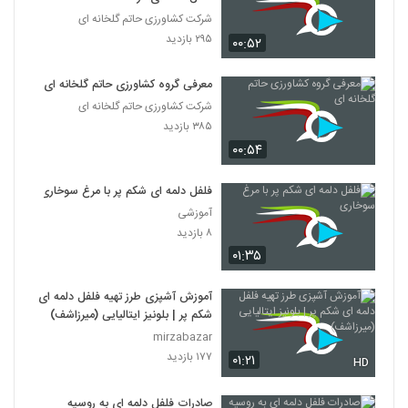
شرکت کشاورزی حاتم گلخانه ای
۲۹۵ بازدید
۰۰:۵۲
معرفی گروه کشاورزی حاتم گلخانه ای
شرکت کشاورزی حاتم گلخانه ای
۳۸۵ بازدید
۰۰:۵۴
فلفل دلمه ای شکم پر با مرغ سوخاری
آموزشی
۸ بازدید
۰۱:۳۵
آموزش آشپزی طرز تهیه فلفل دلمه ای
شکم پر | بلونیز ایتالیایی (میرزاشف)
mirzabazar
۱۷۷ بازدید
۰۱:۲۱
HD
صادرات فلفل دلمه ای به روسیه