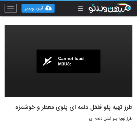
آپلود ویدیو
Toggle
vigation
Cannot load
M3U8:
طرز تهیه پلو فلفل دلمه ای پلوی معطر و خوشمزه
طرز تهیه پلو فلفل دلمه ای